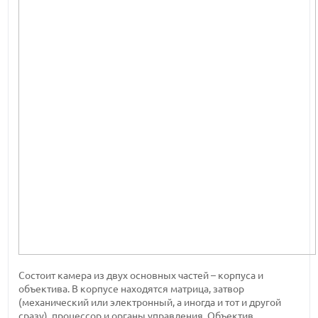
Состоит камера из двух основных частей – корпуса и
объектива. В корпусе находятся матрица, затвор
(механический или электронный, а иногда и тот и другой
сразу), процессор и органы управления. Объектив,