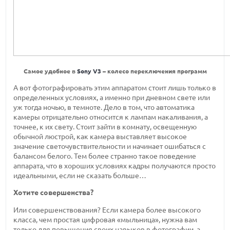
Самое удобное в
Sony V3
– колесо переключения программ
А вот фотографировать этим аппаратом стоит лишь только в
определенных условиях, а именно при дневном свете или
уж тогда ночью, в темноте. Дело в том, что автоматика
камеры отрицательно относится к лампам накаливания, а
точнее, к их свету. Стоит зайти в комнату, освещенную
обычной люстрой, как камера выставляет высокое
значение светочувствительности и начинает ошибаться с
балансом белого. Тем более странно такое поведение
аппарата, что в хороших условиях кадры получаются просто
идеальными, если не сказать больше…
Хотите совершенства?
Или совершенствования? Если камера более высокого
класса, чем простая цифровая «мыльница», нужна вам
только для повышения своих навыков в фотографии, а