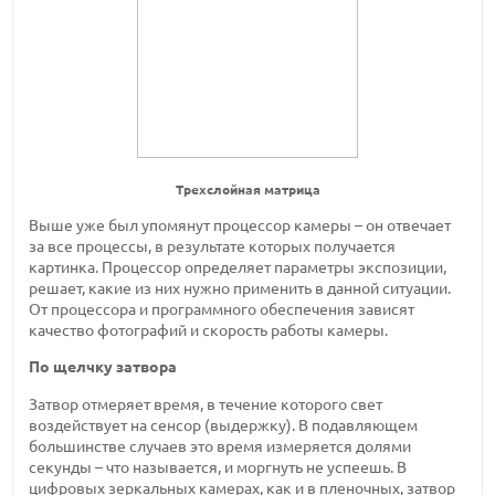
Трехслойная матрица
Выше уже был упомянут процессор камеры – он отвечает
за все процессы, в результате которых получается
картинка. Процессор определяет параметры экспозиции,
решает, какие из них нужно применить в данной ситуации.
От процессора и программного обеспечения зависят
качество фотографий и скорость работы камеры.
По щелчку затвора
Затвор отмеряет время, в течение которого свет
воздействует на сенсор (выдержку). В подавляющем
большинстве случаев это время измеряется долями
секунды – что называется, и моргнуть не успеешь. В
цифровых зеркальных камерах, как и в пленочных, затвор