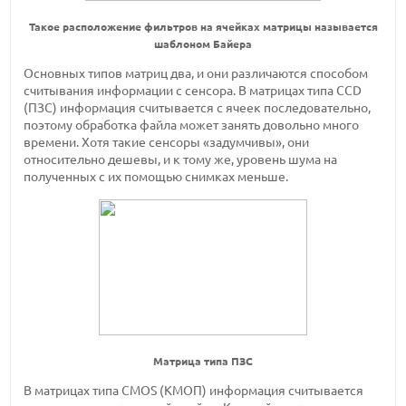
Такое расположение фильтров на ячейках матрицы называется
шаблоном Байера
Основных типов матриц два, и они различаются способом
считывания информации с сенсора. В матрицах типа CCD
(ПЗС) информация считывается с ячеек последовательно,
поэтому обработка файла может занять довольно много
времени. Хотя такие сенсоры «задумчивы», они
относительно дешевы, и к тому же, уровень шума на
полученных с их помощью снимках меньше.
Матрица типа ПЗС
В матрицах типа CMOS (КМОП) информация считывается