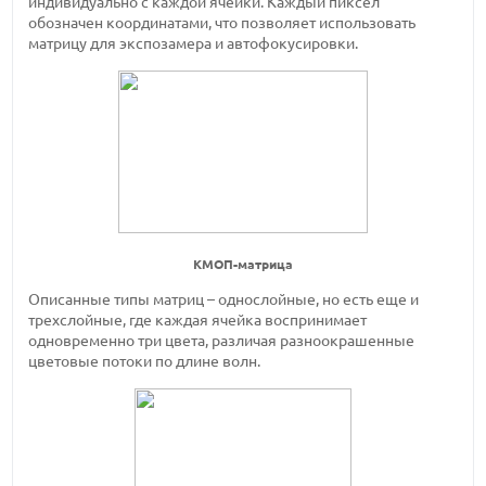
индивидуально с каждой ячейки. Каждый пиксел
обозначен координатами, что позволяет использовать
матрицу для экспозамера и автофокусировки.
КМОП-матрица
Описанные типы матриц – однослойные, но есть еще и
трехслойные, где каждая ячейка воспринимает
одновременно три цвета, различая разноокрашенные
цветовые потоки по длине волн.