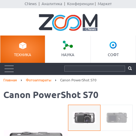
CNews
|
Аналитика
|
Конференции
|
Маркет
ТЕХНИКА
НАУКА
СОФТ
Главная
Фотоаппараты
Canon PowerShot S70
Canon PowerShot S70