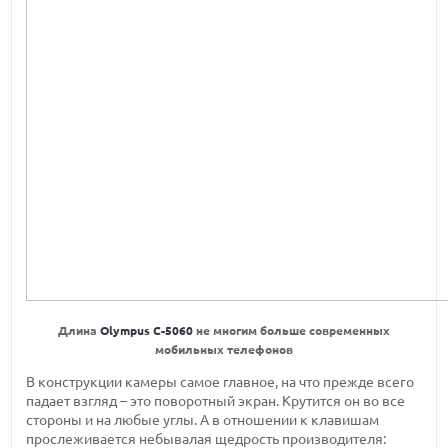
Длина
Olympus C-5060
не многим больше современных
мобильных телефонов
В конструкции камеры самое главное, на что прежде всего
падает взгляд – это поворотный экран. Крутится он во все
стороны и на любые углы. А в отношении к клавишам
прослеживается небывалая щедрость производителя: