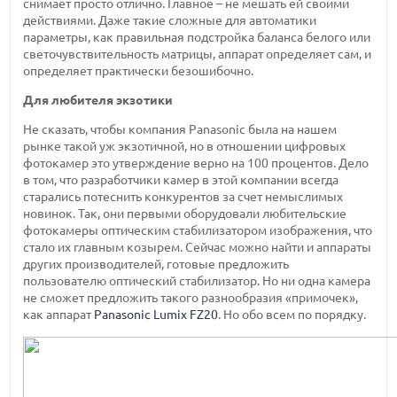
снимает просто отлично. Главное – не мешать ей своими
действиями. Даже такие сложные для автоматики
параметры, как правильная подстройка баланса белого или
светочувствительность матрицы, аппарат определяет сам, и
определяет практически безошибочно.
Для любителя экзотики
Не сказать, чтобы компания Panasonic была на нашем
рынке такой уж экзотичной, но в отношении цифровых
фотокамер это утверждение верно на 100 процентов. Дело
в том, что разработчики камер в этой компании всегда
старались потеснить конкурентов за счет немыслимых
новинок. Так, они первыми оборудовали любительские
фотокамеры оптическим стабилизатором изображения, что
стало их главным козырем. Сейчас можно найти и аппараты
других производителей, готовые предложить
пользователю оптический стабилизатор. Но ни одна камера
не сможет предложить такого разнообразия «примочек»,
как аппарат
Panasonic Lumix FZ20
. Но обо всем по порядку.