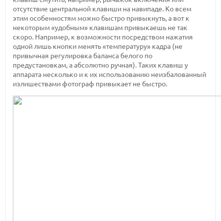
отсутствие центральной клавиши на навипаде. Ко всем
этим особенностям можно быстро привыкнуть, а вот к
некоторым «удобным» клавишам привыкаешь не так
скоро. Например, к возможности посредством нажатия
одной лишь кнопки менять «температуру» кадра (не
привычная регулировка баланса белого по
предустановкам, а абсолютно ручная). Таких клавиш у
аппарата несколько и к их использованию неизбалованный
излишествами фотограф привыкает не быстро.