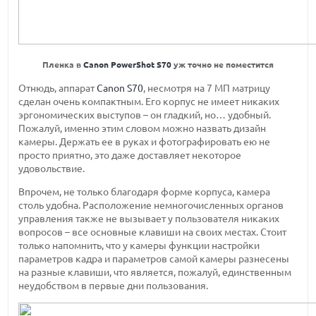
Пленка в
Canon PowerShot S70
уж точно не поместится
Отнюдь, аппарат
Canon S70
, несмотря на 7 МП матрицу
сделан очень компактным. Его корпус не имеет никаких
эргономических выступов – он гладкий, но… удобный.
Пожалуй, именно этим словом можно назвать дизайн
камеры. Держать ее в руках и фотографировать ею не
просто приятно, это даже доставляет некоторое
удовольствие.
Впрочем, не только благодаря форме корпуса, камера
столь удобна. Расположение немногочисленных органов
управления также не вызывает у пользователя никаких
вопросов – все основные клавиши на своих местах. Стоит
только напомнить, что у камеры функции настройки
параметров кадра и параметров самой камеры разнесены
на разные клавиши, что является, пожалуй, единственным
неудобством в первые дни пользования.