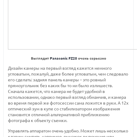
Выглядит
Panasonic FZ20
очень серьезно
Дизайн камеры на первый взгляд кажется немного
угловатым, пожалуй, даже более угловатым, чем следовало
его сделать: задняя панель камеры – это ровный
прямоугольник без каких бы то ни было излишеств.
Сначала кажется, что камера не будет удобной в
использовании, однако первый взгляд обманчив, и камера
во время первой же фотосессии сама ложится в руки. А 12х
оптический зум в купе со стабилизатором изображения
становится отличной альтернативой приближению
фотографа к объекту съемки.
Управлять аппаратом очень удобно. Может лишь несколько
клавиш смутить, например, рычажок включения или