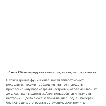
Canon S70
не перегружена кнопками, но и недостатка в них нет
С точки зрения функциональности аппарат может
похвалиться всеми необходимыми начинающему
профессионалу параметрами настройки, от элементарных
до сложных и мудреных. А вот понадобятся ли вам эти
настройки – дело вкуса. И причина здесь одна – камера и
без помощи фотографа, в автоматическом режиме,