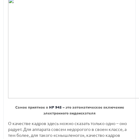
Самое приятное в
HP 945
– это автоматическое включение
электронного видоискателя
О качестве кадров здесь можно сказать только одно – оно
радует. Для аппарата совсем недорогого в своем классе, а
тем более, для такого «смышленого», качество кадров