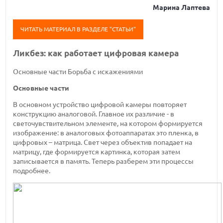
Марина Лаптева
ЧИТАТЬ МАТЕРИАЛ В РАЗДЕЛЕ "СТАТЬИ"
Ликбез: как работает цифровая камера
Основные части
Борьба с искажениями
Основные части
В основном устройство цифровой камеры повторяет
конструкцию аналоговой. Главное их различие - в
светочувствительном элементе, на котором формируется
изображение: в аналоговых фотоаппаратах это пленка, в
цифровых – матрица. Свет через объектив попадает на
матрицу, где формируется картинка, которая затем
записывается в память. Теперь разберем эти процессы
подробнее.