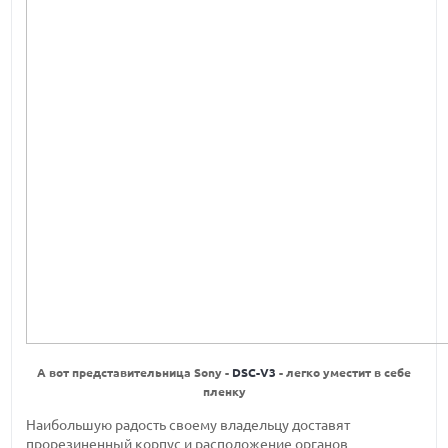
А вот представительница Sony -
DSC-V3
- легко уместит в себе
пленку
Наибольшую радость своему владельцу доставят
прорезиненный корпус и расположение органов