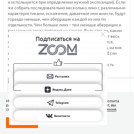
и используется при определении нужной экспозиции). Если
же собрать последовательно несколько линз с различными
характеристиками, искажения, даваемые ими вместе, будут
гораздо меньше, чем аберрации каждой из них по
отдельности. Чем больше линз – тем меньше аберрации и
тем меньше света попадает на сенсор. Ведь стекло, каким
бы прозрачным оно нам ни казалось, не пропускает весь
Подписаться на
свет – какая-то часть рассеивается, что-то отражается.
Чтобы линзы пропускали как можно больше света, на них
наносят специальное просветляющее напыление. Если
посмотреть на объектив камеры, будет видно, что
поверхность линзы переливается радугой – это и есть
просветляющее напыление.
Рассылка
Яндекс.Дзен
Мы используем Сookies для обеспечения наилучшего опыта
Telegram
работы на нашем сайте. Продолжая использовать сайт, вы
соглашаетесь с условиями
Пользовательского соглашения
.
Вконтакте
ПОНЯТНО