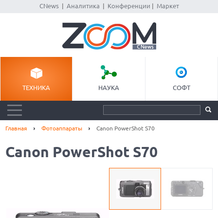
CNews
|
Аналитика
|
Конференции
|
Маркет
ТЕХНИКА
НАУКА
СОФТ
Главная
Фотоаппараты
Canon PowerShot S70
Canon PowerShot S70