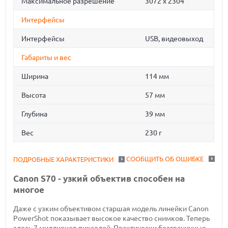
Максимальное разрешение
3072 x 2304
Интерфейсы
Интерфейсы
USB, видеовыход
Габариты и вес
Ширина
114 мм
Высота
57 мм
Глубина
39 мм
Вес
230 г
СООБЩИТЬ ОБ ОШИБКЕ
ПОДРОБНЫЕ ХАРАКТЕРИСТИКИ
Canon S70 - узкий объектив способен на
многое
Даже с узким объективом старшая модель линейки Canon
PowerShot показывает высокое качество снимков. Теперь
здесь 7 миллионов пикселей. Практически безграничные