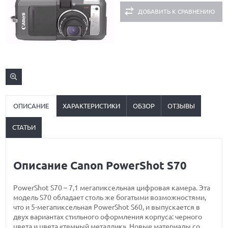
ДОБАВИТЬ К СРАВНЕНИЮ
ОПИСАНИЕ
ХАРАКТЕРИСТИКИ
ОБЗОР
ОТЗЫВЫ
СТАТЬИ
Описание Canon PowerShot S70
PowerShot S70 – 7,1 мегапиксельная цифровая камера. Эта
модель S70 обладает столь же богатыми возможностями,
что и 5-мегапиксельная PowerShot S60, и выпускается в
двух вариантах стильного оформления корпуса: черного
цвета и цвета «темный металлик». Новые материалы со