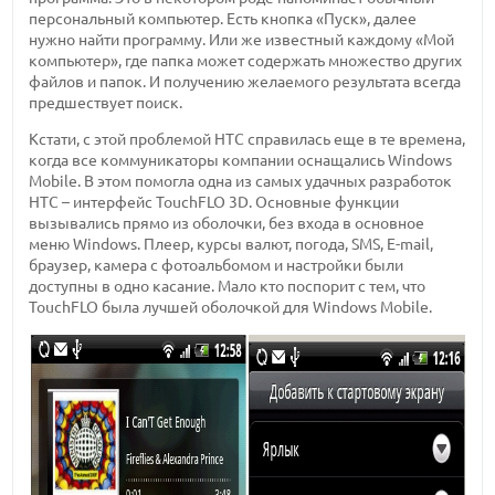
персональный компьютер. Есть кнопка «Пуск», далее
нужно найти программу. Или же известный каждому «Мой
компьютер», где папка может содержать множество других
файлов и папок. И получению желаемого результата всегда
предшествует поиск.
Кстати, с этой проблемой HTC справилась еще в те времена,
когда все коммуникаторы компании оснащались Windows
Mobile. В этом помогла одна из самых удачных разработок
HTC – интерфейс TouchFLO 3D. Основные функции
вызывались прямо из оболочки, без входа в основное
меню Windows. Плеер, курсы валют, погода, SMS, E-mail,
браузер, камера с фотоальбомом и настройки были
доступны в одно касание. Мало кто поспорит с тем, что
TouchFLO была лучшей оболочкой для Windows Mobile.