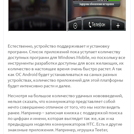
Естественно, устройство поддерживает и установку
программ. Список приложений пока уступает количеству
доступных программ для Windows Mobile, но поскольку все
инструменты разработки доступны для всех желающих, их
количество в настоящее время очень быстро растет. А так
как ОС Android будет устанавливаться на самых разных
устройствах, количество приложений для этой платформы
будет интенсивно расти и далее.
Несмотря на большое количество удачных нововведений,
нельзя сказать, что коммуникатор представляет собой
нечто совершенно отличное от того, что мы могли видеть
ранее. Например – записная книжка с поддержкой поиска
по цифрам и имени, которая выглядит так же, как и на
предыдущих моделях коммуникаторов HTC. Есть и другие
знакомые приложения. Например, игрушка Teeter,