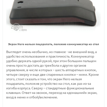
Экран Hero нельзя поцарапать, положив коммуникатор на стол
Выглядит очень необычно, но главное - не внешний вид, а
удобство использования и практичность. Коммуникатор
удобно держать одной рукой, при этом большим пальцем
очень просто достать до трекбола и других органов
управления, в числе которых – шесть аппаратных кнопок,
четыре сверху и еще две спаренных кнопки – ниже. Кроме
этого, стоит сказать и том, что экран Hero нельзя
поцарапать, положив устройство на стол, как раз из-за
изгиба корпуса. Сверху – стандартные функциональные
клавиши. Ответ на звонок, переход на «домашний» экран,
вход в меню и отбой/включение.