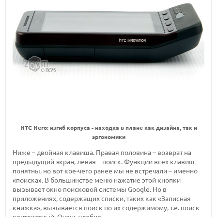
HTC Hero: изгиб корпуса - находка в плане как дизайна, так и
эргономики
Ниже – двойная клавиша. Правая половина – возврат на
предыдущий экран, левая – поиск. Функции всех клавиш
понятны, но вот кое-чего ранее мы не встречали – именно
«поиска». В большинстве меню нажатие этой кнопки
вызывает окно поисковой системы Google. Но в
приложениях, содержащих списки, таких как «Записная
книжка», вызывается поиск по их содержимому, т.е. поиск
контекстный. Очень удобно.