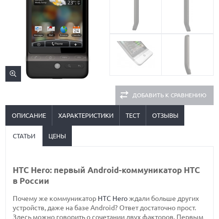
ДОБАВИТЬ К СРАВНЕНИЮ
ОПИСАНИЕ
ХАРАКТЕРИСТИКИ
ТЕСТ
ОТЗЫВЫ
СТАТЬИ
ЦЕНЫ
HTC Hero: первый Android-коммуникатор HTC
в России
Почему же коммуникатор
HTC Hero
ждали больше других
устройств, даже на базе Android? Ответ достаточно прост.
Здесь можно говорить о сочетании двух факторов. Первым