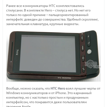
Ранее все коммуникаторы HTC комплектовались
стилусами. В комплекте Hero – стилуса нет. Но нет его
только по одной причине – пальцеориентированный
интерфейс доведен до совершенства. Удобный скроллинг,
замечательная клавиатура, крупные виджеты.
Вообще, можно сказать, что
HTC Hero
взял лучшие черты от
Windows-коммуникаторов и от iPhone. Это карманный
компьютер, но с настолько простым и продуманным
интерфейсом, что понравится даже пользователям
творения Apple.