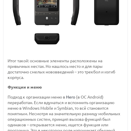
Итог такой: основные элементы расположены на
привычных местах. Но нашлось место и для пары
достаточно смелых нововведений – это трекбол и изгиб
корпуса.
Функции и меню
Подход к организации меню в
Hero
(в ОС Android)
переработан. Если вдуматься и вспомнить организацию
меню в Windows Mobile и Symbian, то всё становится
понятным. Несмотря на значительную разницу мобильных
операционных систем, принцип вызова функций был
одинаков – открывается меню, ищется функция или
программа. Это в некотором роде напоминает обычный