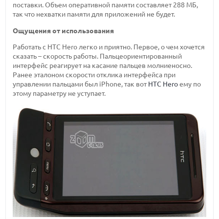
поставки. Объем оперативной памяти составляет 288 МБ,
так что нехватки памяти для приложений не будет.
Ощущения от использования
Работать с HTC Hero легко и приятно. Первое, о чем хочется
сказать – скорость работы. Пальцеориентированный
интерфейс реагирует на касание пальцев молниеносно.
Ранее эталоном скорости отклика интерфейса при
управлении пальцами был iPhone, так вот
HTC Hero
ему по
этому параметру не уступает.