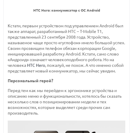
HTC Hero: коммуникатор с ОС Android
Кстати, первым устройством под управлением Android был
также аппарат, разработанный HTC – T-Mobile T1,
представленный 23 сентября 2008 года. Устройство,
называемое чаще просто «гуглофон» имело большой успех.
Своим прозвищем телефон обязан корпорации Google,
инициировавшей разработку Android. Кстати, само слово
«Андроид» означает человекоподобного робота. Но на
человека
HTC Hero
, пожалуй, не похож. А что именно собой
представляет новый коммуникатор, мы сейчас увидим.
Персональный герой?
Перед тем как мы перейдем к эргономике устройства и
описанию меню и функциональности, хотелось бы сказать
несколько слов о позиционировании модели и тех
возможностях, которые выделяет среди прочих сам
производитель.