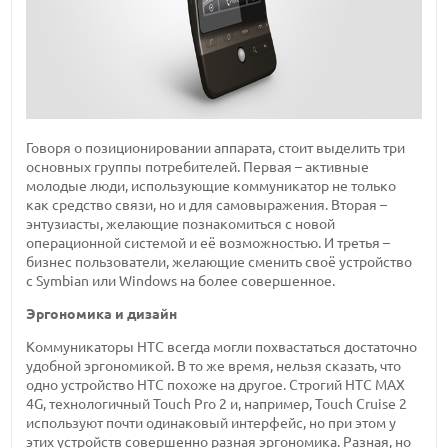
Говоря о позиционировании аппарата, стоит выделить три
основных группы потребителей. Первая – активные
молодые люди, использующие коммуникатор не только
как средство связи, но и для самовыражения. Вторая –
энтузиасты, желающие познакомиться с новой
операционной системой и её возможностью. И третья –
бизнес пользователи, желающие сменить своё устройство
с Symbian или Windows на более совершенное.
Эргономика и дизайн
Коммуникаторы HTC всегда могли похвастаться достаточно
удобной эргономикой. В то же время, нельзя сказать, что
одно устройство HTC похоже на другое. Строгий HTC MAX
4G, технологичный Touch Pro 2 и, например, Touch Cruise 2
используют почти одинаковый интерфейс, но при этом у
этих устройств совершенно разная эргономика. Разная, но