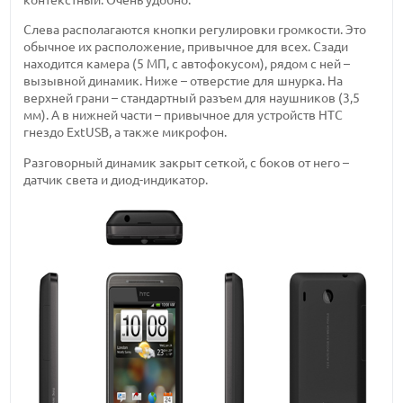
Слева располагаются кнопки регулировки громкости. Это
обычное их расположение, привычное для всех. Сзади
находится камера (5 МП, с автофокусом), рядом с ней –
вызывной динамик. Ниже – отверстие для шнурка. На
верхней грани – стандартный разъем для наушников (3,5
мм). А в нижней части – привычное для устройств HTC
гнездо ExtUSB, а также микрофон.
Разговорный динамик закрыт сеткой, с боков от него –
датчик света и диод-индикатор.