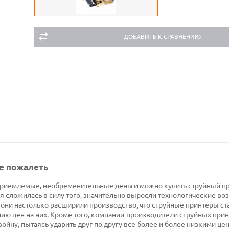
ДОБАВИТЬ К СРАВНЕНИЮ
не пожалеть
а приемлемые, необременительные деньги можно купить струйный п
 сложилась в силу того, значительно выросли технологические в
 они настолько расширили производство, что струйные принтеры ст
ию цен на них. Кроме того, компании-производители струйных при
йну, пытаясь ударить друг по другу все более и более низкими це