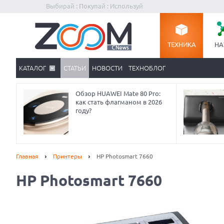
Выбирай : Покупай : Используй
ТЕХНИКА
НА
КАТАЛОГ
СТАТЬИ
НОВОСТИ
ТЕХНОБЛОГ
Обзор HUAWEI Mate 80 Pro:
как стать флагманом в 2026
году?
Главная
Принтеры
HP Photosmart 7660
HP Photosmart 7660