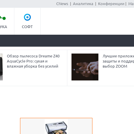
CNews
|
Аналитика
|
Конференции
|
Ма
УКА
СОФТ
Обзор пылесоса Dreame Z40
Лучшие приложе
AquaCycle Pro: сухая и
защиты и подде
влажная уборка без усилий
выбор ZOOM