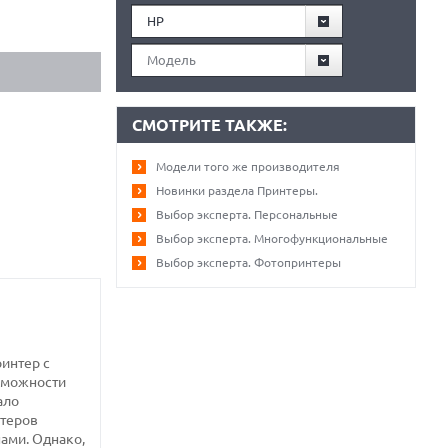
HP
Модель
СМОТРИТЕ ТАКЖЕ:
Модели того же производителя
Новинки раздела Принтеры.
Выбор эксперта. Персональные
Выбор эксперта. Многофункциональные
Выбор эксперта. Фотопринтеры
ринтер с
озможности
ало
нтеров
нами. Однако,