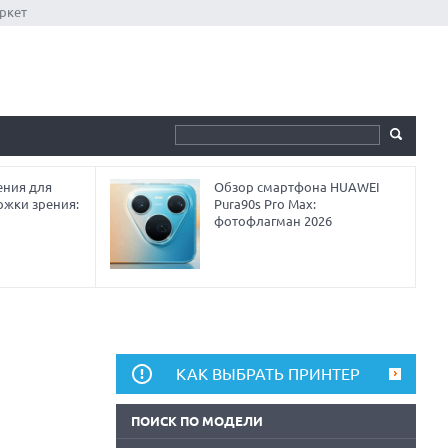
ркет
ния для
Обзор смартфона HUAWEI
ржки зрения:
Pura90s Pro Max:
фотофлагман 2026
КАК ВЫБРАТЬ ПРИНТЕР
ПОИСК ПО МОДЕЛИ