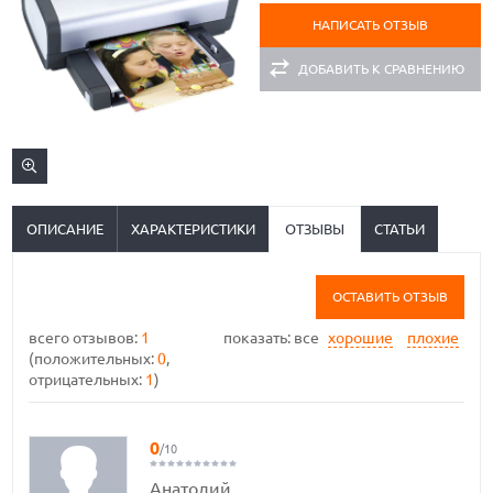
НАПИСАТЬ ОТЗЫВ
ДОБАВИТЬ К СРАВНЕНИЮ
ОПИСАНИЕ
ХАРАКТЕРИСТИКИ
ОТЗЫВЫ
СТАТЬИ
ОСТАВИТЬ ОТЗЫВ
всего отзывов:
1
показать:
все
хорошие
плохие
(положительных:
0
,
отрицательных:
1
)
0
/10
Анатолий