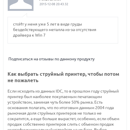
2015-12-08 20:43:32
стоИт у меня уже 5 лет в виде груды
бездействующего металла из-за отсутствия
драйвера к Win 7
Подписаться на отзывы по данному продукту
Как выбрать струйный принтер, чтобы потом
не пожалеть
Если исходить из данных IDC, то в прошлом году струйный
принтер был наиболее покупаемым печатающим
устройством, занимая чуть более 50% рынка. Есть
основания полагать, что по итоговым данным 2004 года
рыночная доля струйных принтеров не только не
сократится, а еще больше вырастет, особенно, если объем
продаж собственно принтеров слить с объемом продаж
многофункциональный устройств на их базе. Выбор