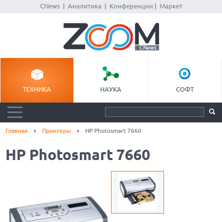
CNews
|
Аналитика
|
Конференции
|
Маркет
ТЕХНИКА
НАУКА
СОФТ
Главная
Принтеры
HP Photosmart 7660
HP Photosmart 7660