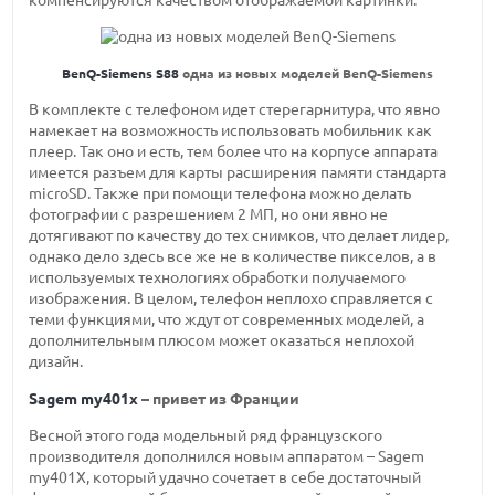
BenQ-Siemens S88
одна из новых моделей BenQ-Siemens
В комплекте с телефоном идет стерегарнитура, что явно
намекает на возможность использовать мобильник как
плеер. Так оно и есть, тем более что на корпусе аппарата
имеется разъем для карты расширения памяти стандарта
microSD. Также при помощи телефона можно делать
фотографии с разрешением 2 МП, но они явно не
дотягивают по качеству до тех снимков, что делает лидер,
однако дело здесь все же не в количестве пикселов, а в
используемых технологиях обработки получаемого
изображения. В целом, телефон неплохо справляется с
теми функциями, что ждут от современных моделей, а
дополнительным плюсом может оказаться неплохой
дизайн.
Sagem my401x
– привет из Франции
Весной этого года модельный ряд французского
производителя дополнился новым аппаратом – Sagem
my401X, который удачно сочетает в себе достаточный