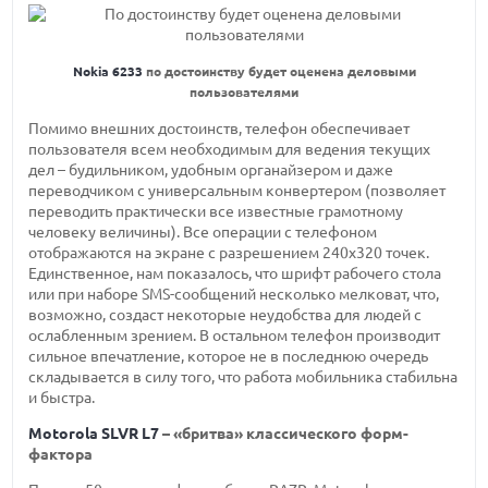
Nokia 6233
по достоинству будет оценена деловыми
пользователями
Помимо внешних достоинств, телефон обеспечивает
пользователя всем необходимым для ведения текущих
дел – будильником, удобным органайзером и даже
переводчиком с универсальным конвертером (позволяет
переводить практически все известные грамотному
человеку величины). Все операции с телефоном
отображаются на экране с разрешением 240х320 точек.
Единственное, нам показалось, что шрифт рабочего стола
или при наборе SMS-сообщений несколько мелковат, что,
возможно, создаст некоторые неудобства для людей с
ослабленным зрением. В остальном телефон производит
сильное впечатление, которое не в последнюю очередь
складывается в силу того, что работа мобильника стабильна
и быстра.
Motorola SLVR L7
– «бритва» классического форм-
фактора