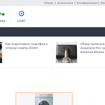
CNews
|
Аналитика
|
Конференции
|
Ма
УКА
СОФТ
Как подготовить смартфон к
Обзор пылесоса
отпуску: советы ZOOM
AquaCycle Pro: су
влажная уборка 