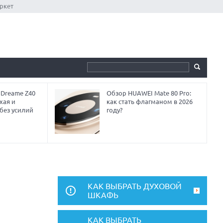
ркет
 Dreame Z40
Обзор HUAWEI Mate 80 Pro:
хая и
как стать флагманом в 2026
без усилий
году?
КАК ВЫБРАТЬ ДУХОВОЙ
ШКАФЬ
КАК ВЫБРАТЬ