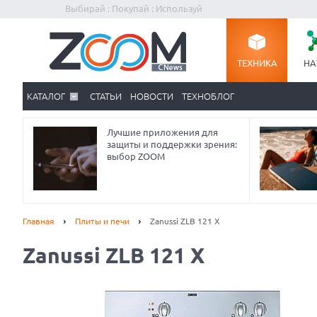
Выбирай : Покупай : Используй
ТЕХНИКА
НА
КАТАЛОГ
СТАТЬИ
НОВОСТИ
ТЕХНОБЛОГ
Лучшие приложения для
защиты и поддержки зрения:
выбор ZOOM
Главная
Плиты и печи
Zanussi ZLB 121 X
Zanussi ZLB 121 X