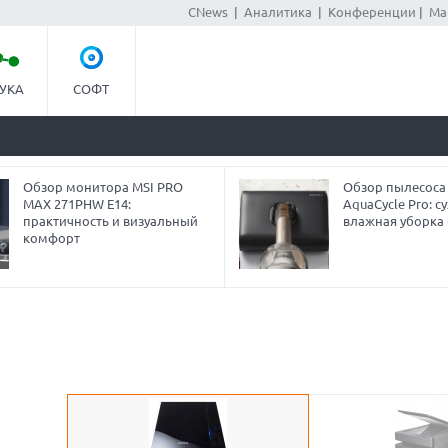
CNews
|
Аналитика
|
Конференции
|
Ма
УКА
СОФТ
Обзор монитора MSI PRO
Обзор пылесоса
MAX 271PHW E14:
AquaCycle Pro: су
практичность и визуальный
влажная уборка 
комфорт