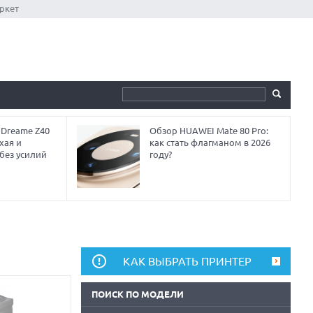
ркет
 Dreame Z40
Обзор HUAWEI Mate 80 Pro:
хая и
как стать флагманом в 2026
без усилий
году?
КАК ВЫБРАТЬ ПРИНТЕР
ПОИСК ПО МОДЕЛИ