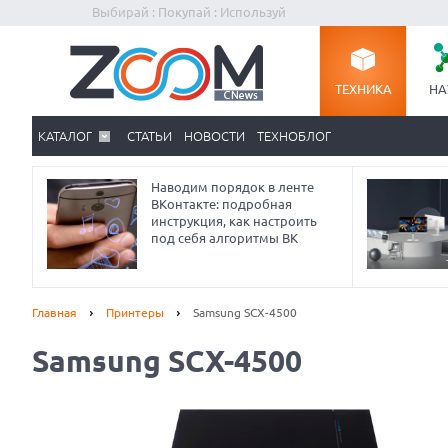
Выбирай : Покупай : Используй
ТЕХНИКА
НА
КАТАЛОГ
СТАТЬИ
НОВОСТИ
ТЕХНОБЛОГ
Наводим порядок в ленте
ВКонтакте: подробная
инструкция, как настроить
под себя алгоритмы ВК
Главная
Принтеры
Samsung SCX-4500
Samsung SCX-4500