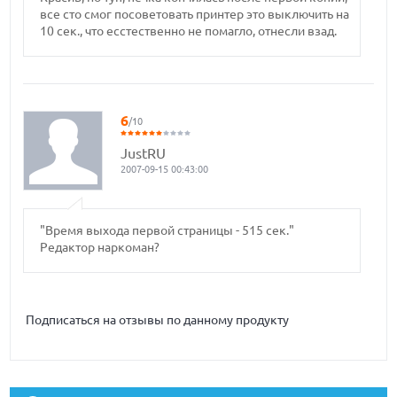
все сто смог посоветовать принтер это выключить на
10 сек., что есстественно не помагло, отнесли взад.
6
/10
JustRU
2007-09-15 00:43:00
"Время выхода первой страницы - 515 сек."
Редактор наркоман?
Подписаться на отзывы по данному продукту