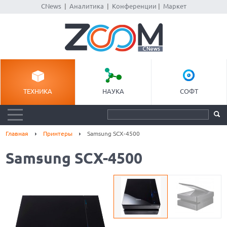
CNews
|
Аналитика
|
Конференции
|
Маркет
ТЕХНИКА
НАУКА
СОФТ
Главная
Принтеры
Samsung SCX-4500
Samsung SCX-4500