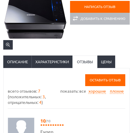
НАПИСАТЬ ОТЗЫВ
ДОБАВИТЬ К СРАВНЕНИЮ
ОПИСАНИЕ
ХАРАКТЕРИСТИКИ
ОТЗЫВЫ
ЦЕНЫ
ОСТАВИТЬ ОТЗЫВ
всего отзывов:
7
показать:
все
хорошие
плохие
(положительных:
3
,
отрицательных:
4
)
10
/10
Evgen