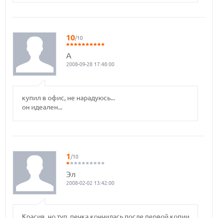
10
/10
А
2008-09-28 17:48:00
купил в офис, не нарадуюсь...
он идеален...
1
/10
Эл
2008-02-02 13:42:00
Красив, но туп, печка кончилась после первой копии,