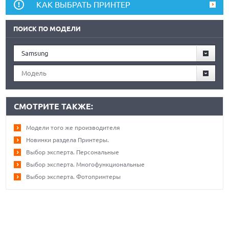
КАК ВЫБРАТЬ ПРИНТЕР
ПОИСК ПО МОДЕЛИ
Samsung
Модель
СМОТРИТЕ ТАКЖЕ:
Модели того же производителя
Новинки раздела Принтеры.
Выбор эксперта. Персональные
Выбор эксперта. Многофункциональные
Выбор эксперта. Фотопринтеры