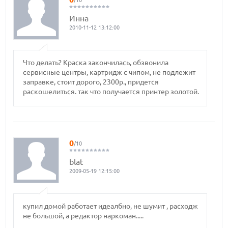
/10
Инна
2010-11-12 13:12:00
Что делать? Краска закончилась, обзвонила
сервисные центры, картридж с чипом, не подлежит
заправке, стоит дорого, 2300р., придется
раскошелиться. так что получается принтер золотой.
0
/10
blat
2009-05-19 12:15:00
купил домой работает идеалбно, не шумит , расходж
не большой, а редактор наркоман.....