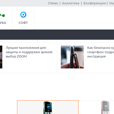
CNews
|
Аналитика
|
Конференции
|
Ма
УКА
СОФТ
Лучшие приложения для
Как безопасно ку
защиты и поддержки зрения:
смартфон: подр
выбор ZOOM
инструкция