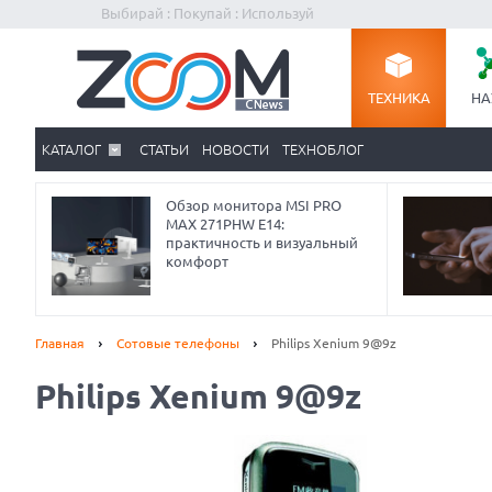
Выбирай : Покупай : Используй
ТЕХНИКА
НА
КАТАЛОГ
СТАТЬИ
НОВОСТИ
ТЕХНОБЛОГ
Обзор монитора MSI PRO
MAX 271PHW E14:
практичность и визуальный
комфорт
Главная
Сотовые телефоны
Philips Xenium 9@9z
Philips Xenium 9@9z