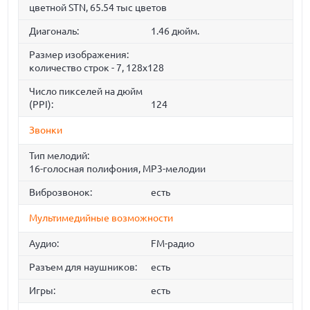
цветной STN, 65.54 тыс цветов
Диагональ:
1.46 дюйм.
Размер изображения:
количество строк - 7, 128x128
Число пикселей на дюйм
(PPI):
124
Звонки
Тип мелодий:
16-голосная полифония, MP3-мелодии
Виброзвонок:
есть
Мультимедийные возможности
Аудио:
FM-радио
Разъем для наушников:
есть
Игры:
есть