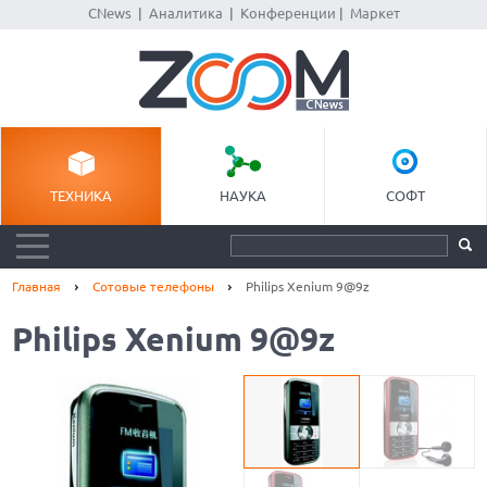
CNews
|
Аналитика
|
Конференции
|
Маркет
ТЕХНИКА
НАУКА
СОФТ
Главная
Сотовые телефоны
Philips Xenium 9@9z
Philips Xenium 9@9z