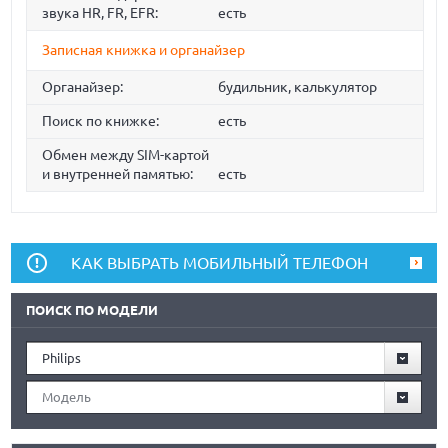
звука HR, FR, EFR:
есть
Записная книжка и органайзер
Органайзер:
будильник, калькулятор
Поиск по книжке:
есть
Обмен между SIM-картой
и внутренней памятью:
есть
КАК ВЫБРАТЬ МОБИЛЬНЫЙ ТЕЛЕФОН
ПОИСК ПО МОДЕЛИ
Philips
Модель