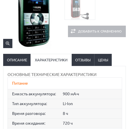
ДОБАВИТЬ К СРАВНЕНИЮ
ОПИСАНИЕ
ХАРАКТЕРИСТИКИ
ОТЗЫВЫ
ЦЕНЫ
ОСНОВНЫЕ ТЕХНИЧЕСКИЕ ХАРАКТЕРИСТИКИ
Питание
Емкость аккумулятора:
900 мА·ч
Тип аккумулятора:
Li-Ion
Время разговора:
8 ч
Время ожидания:
720 ч