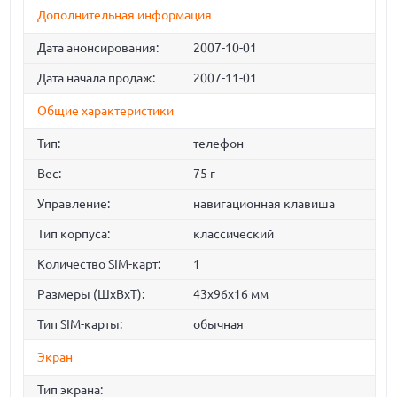
Дополнительная информация
Дата анонсирования:
2007-10-01
Дата начала продаж:
2007-11-01
Общие характеристики
Тип:
телефон
Вес:
75 г
Управление:
навигационная клавиша
Тип корпуса:
классический
Количество SIM-карт:
1
Размеры (ШxВxТ):
43x96x16 мм
Тип SIM-карты:
обычная
Экран
Тип экрана: