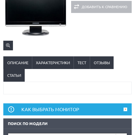
ДОБАВИТЬ К СРАВНЕНИЮ
ОПИСАНИЕ
ХАРАКТЕРИСТИКИ
ТЕСТ
ОТЗЫВЫ
СТАТЬИ
КАК ВЫБРАТЬ МОНИТОР
ПОИСК ПО МОДЕЛИ