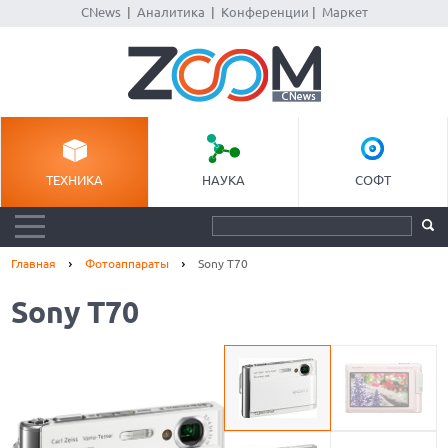
CNews
|
Аналитика
|
Конференции
|
Маркет
ТЕХНИКА
НАУКА
СОФТ
Главная
Фотоаппараты
Sony T70
Sony T70