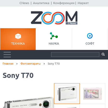
CNews
|
Аналитика
|
Конференции
|
Маркет
ТЕХНИКА
НАУКА
СОФТ
Главная
Фотоаппараты
Sony T70
Sony T70