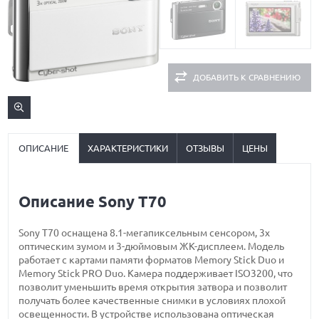
ДОБАВИТЬ К СРАВНЕНИЮ
ОПИСАНИЕ
ХАРАКТЕРИСТИКИ
ОТЗЫВЫ
ЦЕНЫ
Описание Sony T70
Sony T70 оснащена 8.1-мегапиксельным сенсором, 3х
оптическим зумом и 3-дюймовым ЖК-дисплеем. Модель
работает с картами памяти форматов Memory Stick Duo и
Memory Stick PRO Duo. Камера поддерживает ISO3200, что
позволит уменьшить время открытия затвора и позволит
получать более качественные снимки в условиях плохой
освещенности. В устройстве использована оптическая