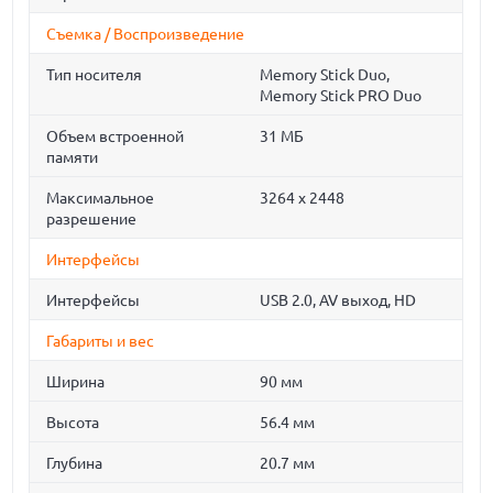
Съемка / Воспроизведение
Тип носителя
Memory Stick Duo,
Memory Stick PRO Duo
Объем встроенной
31 МБ
памяти
Максимальное
3264 x 2448
разрешение
Интерфейсы
Интерфейсы
USB 2.0, AV выход, HD
Габариты и вес
Ширина
90 мм
Высота
56.4 мм
Глубина
20.7 мм