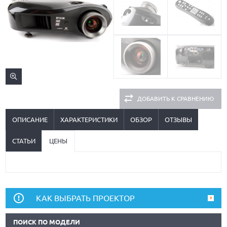
ДОБАВИТЬ К СРАВНЕНИЮ
ОПИСАНИЕ
ХАРАКТЕРИСТИКИ
ОБЗОР
ОТЗЫВЫ
СТАТЬИ
ЦЕНЫ
КАК ВЫБРАТЬ ПРОЕКТОР
ПОИСК ПО МОДЕЛИ