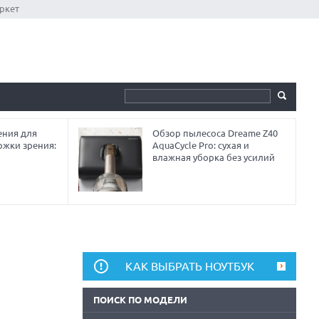
ркет
ния для
Обзор пылесоса Dreame Z40
ржки зрения:
AquaCycle Pro: сухая и
влажная уборка без усилий
КАК ВЫБРАТЬ НОУТБУК
ПОИСК ПО МОДЕЛИ