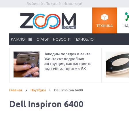
Выбирай : Покупай : Используй
ТЕХНИКА
НА
КАТАЛОГ
СТАТЬИ
НОВОСТИ
ТЕХНОБЛОГ
Наводим порядок в ленте
ВКонтакте: подробная
инструкция, как настроить
под себя алгоритмы ВК
Главная
Ноутбуки
Dell Inspiron 6400
Dell Inspiron 6400