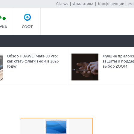
CNews
|
Аналитика
|
Конференции
|
Ма
УКА
СОФТ
Обзор HUAWEI Mate 80 Pro:
Лучшие приложе
как стать флагманом в 2026
защиты и подде
году?
выбор ZOOM