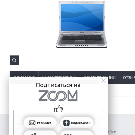
ОПИСАНИЕ
ХАРАКТЕРИСТИКИ
КОНФИГУРАЦИИ
ОТЗЫ
Подписаться на
Рассылка
Яндекс.Дзен
Сообщить об ошибке