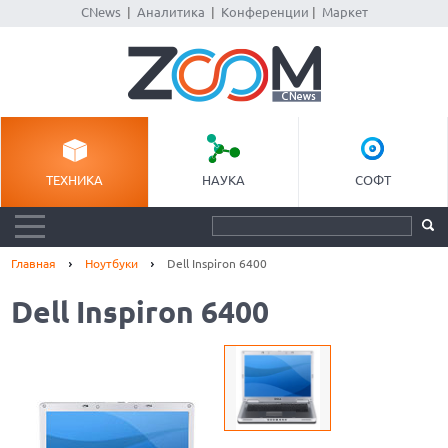
CNews
|
Аналитика
|
Конференции
|
Маркет
ТЕХНИКА
НАУКА
СОФТ
Главная
Ноутбуки
Dell Inspiron 6400
Dell Inspiron 6400