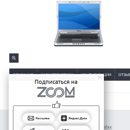
ОПИСАНИЕ
ХАРАКТЕРИСТИКИ
КОНФИГУРАЦИИ
ОТЗЫ
Подписаться на
Рассылка
Яндекс.Дзен
Сообщить об ошибке