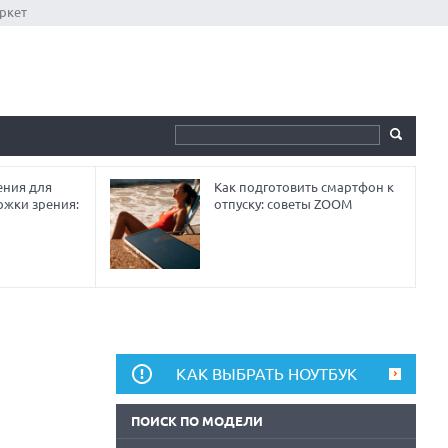
ркет
ния для
Как подготовить смартфон к
ржки зрения:
отпуску: советы ZOOM
КАК ВЫБРАТЬ НОУТБУК
ПОИСК ПО МОДЕЛИ