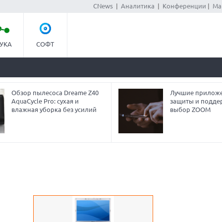
CNews
|
Аналитика
|
Конференции
|
Ма
УКА
СОФТ
Обзор пылесоса Dreame Z40
Лучшие приложе
AquaCycle Pro: сухая и
защиты и подде
влажная уборка без усилий
выбор ZOOM