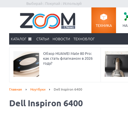
Выбирай : Покупай : Используй
ТЕХНИКА
НА
КАТАЛОГ
СТАТЬИ
НОВОСТИ
ТЕХНОБЛОГ
Обзор HUAWEI Mate 80 Pro:
как стать флагманом в 2026
году?
Главная
Ноутбуки
Dell Inspiron 6400
Dell Inspiron 6400