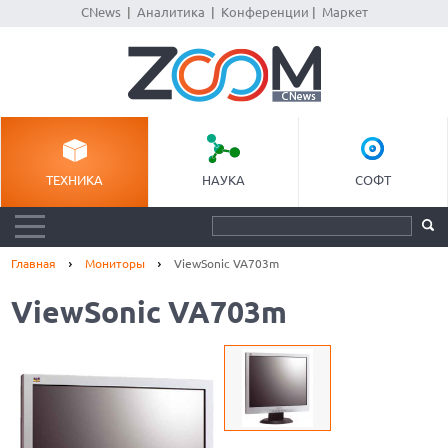
CNews
|
Аналитика
|
Конференции
|
Маркет
ТЕХНИКА
НАУКА
СОФТ
Главная
Мониторы
ViewSonic VA703m
ViewSonic VA703m