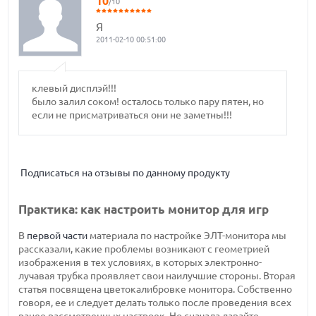
10
/10
Я
2011-02-10 00:51:00
клевый дисплэй!!!
было залил соком! осталось только пару пятен, но
если не присматриваться они не заметны!!!
Подписаться на отзывы по данному продукту
Практика: как настроить монитор для игр
В
первой части
материала по настройке ЭЛТ-монитора мы
рассказали, какие проблемы возникают с геометрией
изображения в тех условиях, в которых электронно-
лучавая трубка проявляет свои наилучшие стороны. Вторая
статья посвящена цветокалибровке монитора. Собственно
говоря, ее и следует делать только после проведения всех