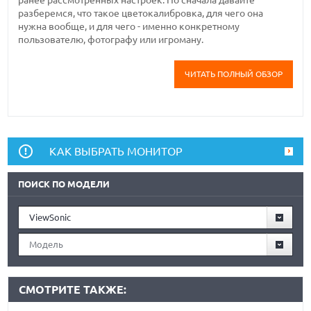
ранее рассмотренных настроек. Но сначала давайте
разберемся, что такое цветокалибровка, для чего она
нужна вообще, и для чего - именно конкретному
пользователю, фотографу или игроману.
ЧИТАТЬ ПОЛНЫЙ ОБЗОР
КАК ВЫБРАТЬ МОНИТОР
ПОИСК ПО МОДЕЛИ
ViewSonic
Модель
СМОТРИТЕ ТАКЖЕ: