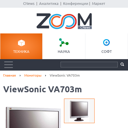
CNews
|
Аналитика
|
Конференции
|
Маркет
ТЕХНИКА
НАУКА
СОФТ
Главная
Мониторы
ViewSonic VA703m
ViewSonic VA703m