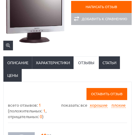
НАПИСАТЬ ОТЗЫВ
ДОБАВИТЬ К СРАВНЕНИЮ
ОПИСАНИЕ
ХАРАКТЕРИСТИКИ
ОТЗЫВЫ
СТАТЬИ
ЦЕНЫ
ОСТАВИТЬ ОТЗЫВ
всего отзывов:
1
показать:
все
хорошие
плохие
(положительных:
1
,
отрицательных:
0
)