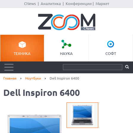
CNews
|
Аналитика
|
Конференции
|
Маркет
ТЕХНИКА
НАУКА
СОФТ
Главная
Ноутбуки
Dell Inspiron 6400
Dell Inspiron 6400