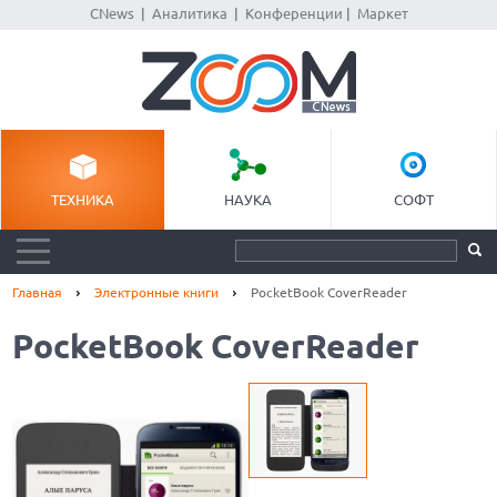
CNews
|
Аналитика
|
Конференции
|
Маркет
ТЕХНИКА
НАУКА
СОФТ
Главная
Электронные книги
PocketBook CoverReader
PocketBook CoverReader