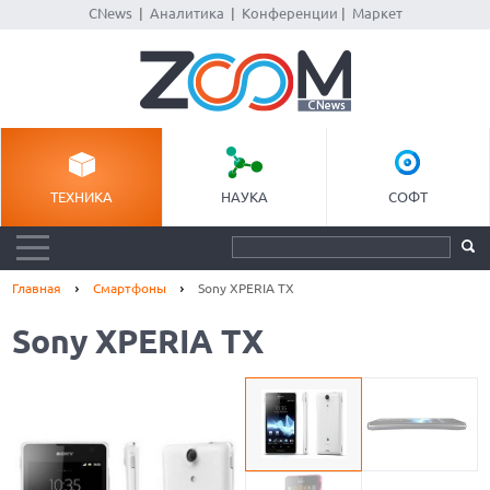
CNews
|
Аналитика
|
Конференции
|
Маркет
ТЕХНИКА
НАУКА
СОФТ
Главная
Смартфоны
Sony XPERIA TX
Sony XPERIA TX