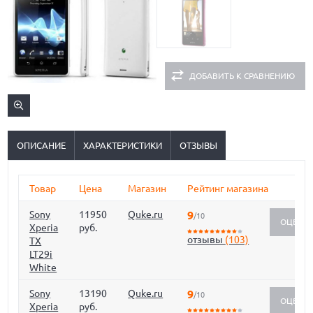
ДОБАВИТЬ К СРАВНЕНИЮ
ОПИСАНИЕ
ХАРАКТЕРИСТИКИ
ОТЗЫВЫ
Товар
Цена
Магазин
Рейтинг магазина
Sony
11950
Quke.ru
9
/10
ОЦЕНИ
Xperia
руб.
отзывы
(103)
TX
LT29i
White
Sony
13190
Quke.ru
9
/10
ОЦЕНИ
Xperia
руб.