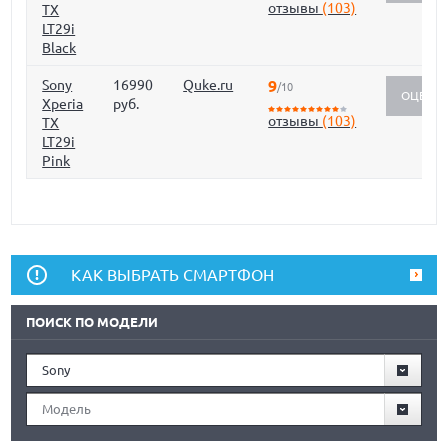
отзывы
(103)
TX
LT29i
Black
Sony
16990
Quke.ru
9
/10
ОЦЕНИ
Xperia
руб.
отзывы
(103)
TX
LT29i
Pink
КАК ВЫБРАТЬ СМАРТФОН
ПОИСК ПО МОДЕЛИ
Sony
Модель