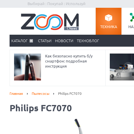
Выбирай : Покупай : Используй
ТЕХНИКА
НА
КАТАЛОГ
СТАТЬИ
НОВОСТИ
ТЕХНОБЛОГ
Как безопасно купить б/у
смартфон: подробная
инструкция
Главная
Пылесосы
Philips FC7070
Philips FC7070