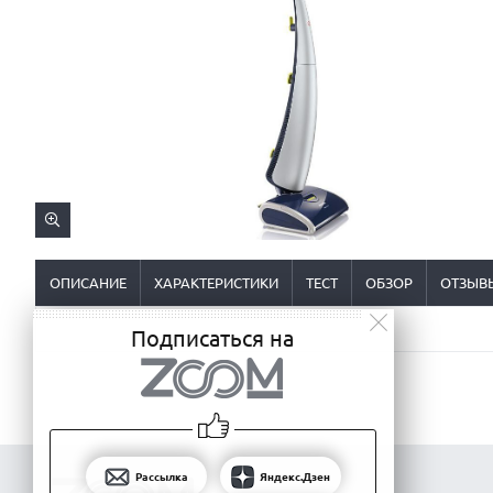
ОПИСАНИЕ
ХАРАКТЕРИСТИКИ
ТЕСТ
ОБЗОР
ОТЗЫВ
Подписаться на
Рассылка
Яндекс.Дзен