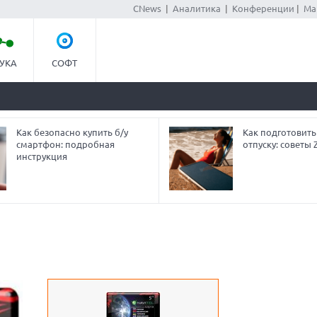
CNews
|
Аналитика
|
Конференции
|
Ма
УКА
СОФТ
Как безопасно купить б/у
Как подготовить
смартфон: подробная
отпуску: советы
инструкция