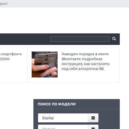
ркет
 смартфон к
Наводим порядок в ленте
 ZOOM
ВКонтакте: подробная
инструкция, как настроить
под себя алгоритмы ВК
ПОИСК ПО МОДЕЛИ
Explay