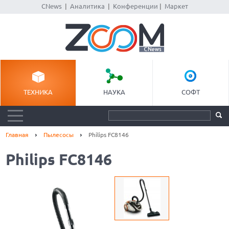
CNews
|
Аналитика
|
Конференции
|
Маркет
ТЕХНИКА
НАУКА
СОФТ
Главная
Пылесосы
Philips FC8146
Philips FC8146