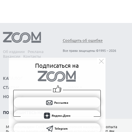
Сообщить об ошибке
Все права защищены ©1995 – 2026
Об издании
Реклама
Вакансии
Контакты
Подписаться на
КАТАЛОГ
СОФТ
СТАТЬИ
НАУКА
НОВОСТИ
Рассылка
ПОДПИШИТЕСЬ НА НАС
Яндекс.Дзен
РАССЫЛКА
Мы используем Сookies для обеспечения наилучшего опыта
Telegram
работы на нашем сайте. Продолжая использовать сайт, вы