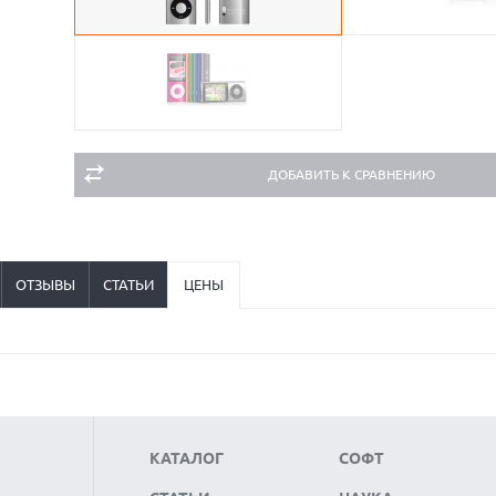
ДОБАВИТЬ К СРАВНЕНИЮ
ОТЗЫВЫ
СТАТЬИ
ЦЕНЫ
КАТАЛОГ
СОФТ