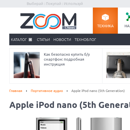
Выбирай : Покупай : Используй
ТЕХНИКА
НА
КАТАЛОГ
СТАТЬИ
НОВОСТИ
ТЕХНОБЛОГ
Как безопасно купить б/у
смартфон: подробная
инструкция
Главная
Портативное аудио
Apple iPod nano (5th Generation)
Apple iPod nano (5th Genera