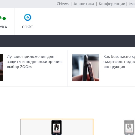
CNews
|
Аналитика
|
Конференции
|
Ма
УКА
СОФТ
Лучшие приложения для
Как безопасно ку
защиты и поддержки зрения:
смартфон: подр
выбор ZOOM
инструкция