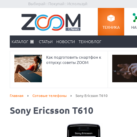
Выбирай : Покупай : Используй
ТЕХНИКА
НА
КАТАЛОГ
СТАТЬИ
НОВОСТИ
ТЕХНОБЛОГ
Как подготовить смартфон к
отпуску: советы ZOOM
Главная
Сотовые телефоны
Sony Ericsson T610
Sony Ericsson T610