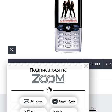
ОПИСАНИЕ
ХАРАКТЕРИСТИКИ
ОБЗОР
ОТЗЫВЫ
СТА
Подписаться на
Рассылка
Яндекс.Дзен
Сообщить об ошибке