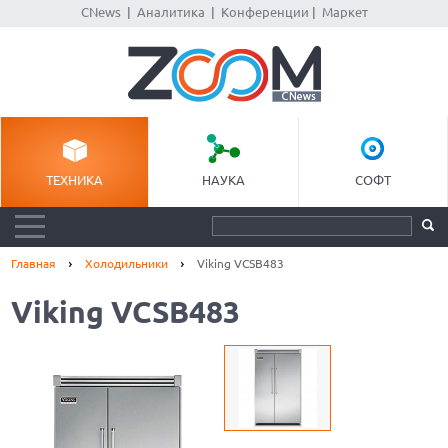
CNews
|
Аналитика
|
Конференции
|
Маркет
ТЕХНИКА
НАУКА
СОФТ
Главная
Холодильники
Viking VCSB483
Viking VCSB483