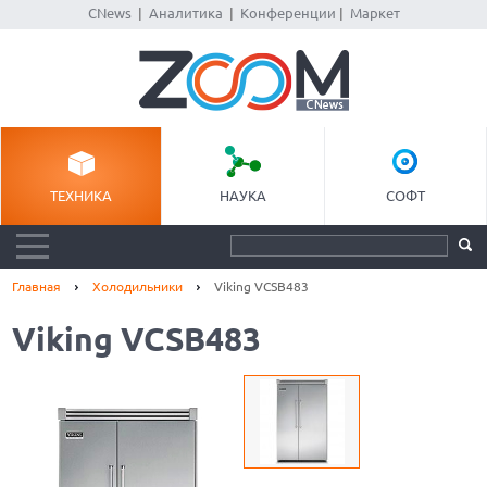
CNews
|
Аналитика
|
Конференции
|
Маркет
ТЕХНИКА
НАУКА
СОФТ
Главная
Холодильники
Viking VCSB483
Viking VCSB483