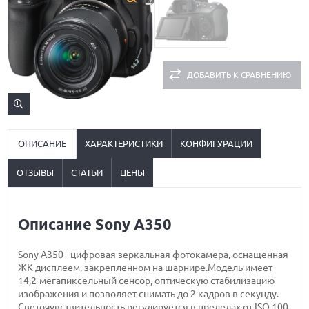
ДОБАВИТЬ К СРАВНЕНИЮ
ОПИСАНИЕ
ХАРАКТЕРИСТИКИ
КОНФИГУРАЦИИ
ОТЗЫВЫ
СТАТЬИ
ЦЕНЫ
Описание Sony A350
Sony A350 - цифровая зеркальная фотокамера, оснащенная
ЖК-дисплеем, закрепленном на шарнире.Модель имеет
14,2-мегапиксельный сенсор, оптическую стабилизацию
изображения и позволяет снимать до 2 кадров в секунду.
Светочувствительность регулируется в пределах от ISO 100