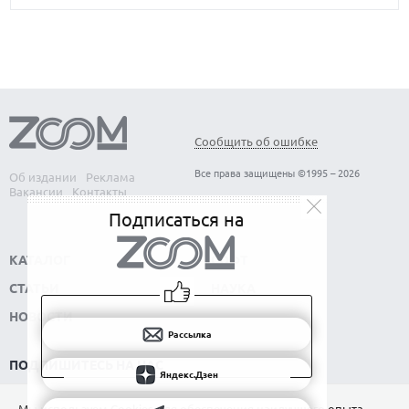
Сообщить об ошибке
Все права защищены ©1995 – 2026
Об издании
Реклама
Вакансии
Контакты
Подписаться на
КАТАЛОГ
СОФТ
СТАТЬИ
НАУКА
НОВОСТИ
Рассылка
ПОДПИШИТЕСЬ НА НАС
Яндекс.Дзен
РАССЫЛКА