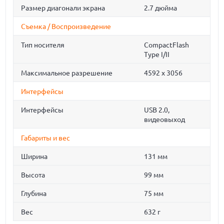
Размер диагонали экрана
2.7 дюйма
Съемка / Воспроизведение
Тип носителя
CompactFlash
Type I/II
Максимальное разрешение
4592 x 3056
Интерфейсы
Интерфейсы
USB 2.0,
видеовыход
Габариты и вес
Ширина
131 мм
Высота
99 мм
Глубина
75 мм
Вес
632 г