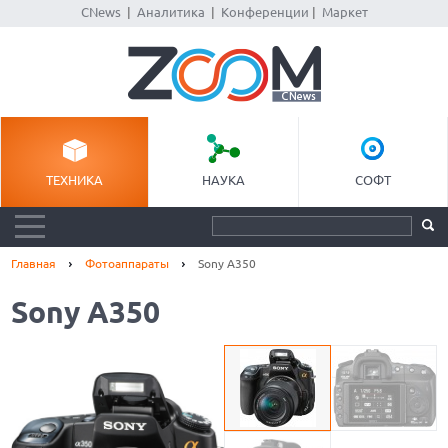
CNews
|
Аналитика
|
Конференции
|
Маркет
ТЕХНИКА
НАУКА
СОФТ
Главная
Фотоаппараты
Sony A350
Sony A350