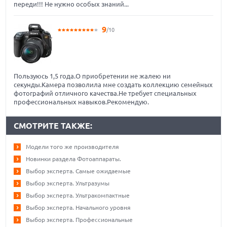
переди!!! Не нужно особых знаний...
9
/10
Пользуюсь 1,5 года.О приобретении не жалею ни
секунды.Камера позволила мне создать коллекцию семейных
фотографий отличного качества.Не требует специальных
профессиональных навыков.Рекомендую.
СМОТРИТЕ ТАКЖЕ:
Модели того же производителя
Новинки раздела Фотоаппараты.
Выбор эксперта. Самые ожидаемые
Выбор эксперта. Ультразумы
Выбор эксперта. Ультракомпактные
Выбор эксперта. Начального уровня
Выбор эксперта. Профессиональные