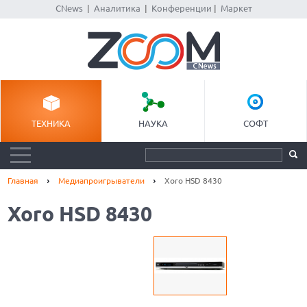
CNews
|
Аналитика
|
Конференции
|
Маркет
ТЕХНИКА
НАУКА
СОФТ
Главная
Медиапроигрыватели
Xoro HSD 8430
Xoro HSD 8430