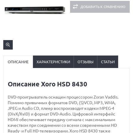
ДОБАВИТЬ К СРАВНЕНИЮ
ОПИСАНИЕ
ХАРАКТЕРИСТИКИ
ОТЗЫВЫ
СТАТЬИ
Описание Xoro HSD 8430
DVD-проигрыватель оснащен процессором Zoran Vaddis.
Помимо привычных форматов DVD, (S)VCD, MP3, WMA,
JPEG и Audio CD, плеер воспроизводит кодеки MPEG-4
(DivX/XviD) и формат DVD-Audio. Цифровой интерфейс
HDMI обеспечивает передачу сигнала с максимальным
качеством при соединении со всеми современными HD
Ready- и Full HD-телевизорами. Xoro HSD 8430 также