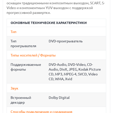
оснащен традиционными композитным выходом, SCART, S-
Video и компонентным YUV-выходом с поддержкой
прогрессивной развертки.
ОСНОВНЫЕ ТЕХНИЧЕСКИЕ ХАРАКТЕРИСТИКИ
Тип
Тип
DVD-проигрыватель
проигрывателя
Типы носителей / Форматы
Поддерживаемые
DVD-Audio, DVD-Video, CD-
форматы
Audio, DivX, JPEG, Kodak Picture
CD, MP3, MPEG-4, SVCD, Video
CD, WMA, Xvid
Звук
Встроенный
Dolby Digital
декодер
Способы подключения и соединения