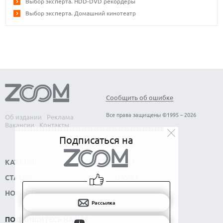
Выбор эксперта. HDD-DVD рекордеры
Выбор эксперта. Домашний кинотеатр
Сообщить об ошибке
Все права защищены ©1995 – 2026
Об издании
Реклама
Вакансии
Контакты
Подписаться на
КАТАЛОГ
СОФТ
СТАТЬИ
НАУКА
НОВОСТИ
Рассылка
ПОДПИШИТЕСЬ НА НАС