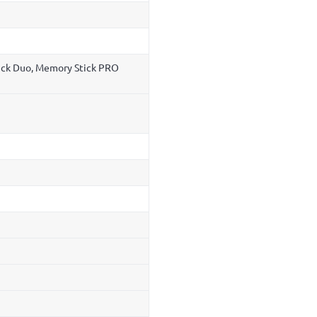
ick Duo, Memory Stick PRO
I