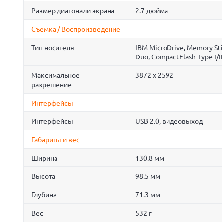
Размер диагонали экрана
2.7 дюйма
Съемка / Воспроизведение
Тип носителя
IBM MicroDrive, Memory St
Duo, CompactFlash Type I/I
Максимальное
3872 x 2592
разрешение
Интерфейсы
Интерфейсы
USB 2.0, видеовыход
Габариты и вес
Ширина
130.8 мм
Высота
98.5 мм
Глубина
71.3 мм
Вес
532 г