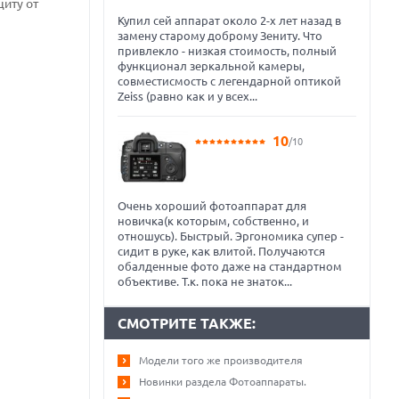
щиту от
Купил сей аппарат около 2-х лет назад в
замену старому доброму Зениту. Что
привлекло - низкая стоимость, полный
функционал зеркальной камеры,
совместисмость с легендарной оптикой
Zeiss (равно как и у всех...
10
/10
Очень хороший фотоаппарат для
новичка(к которым, собственно, и
отношусь). Быстрый. Эргономика супер -
сидит в руке, как влитой. Получаются
обалденные фото даже на стандартном
объективе. Т.к. пока не знаток...
СМОТРИТЕ ТАКЖЕ:
Модели того же производителя
Новинки раздела Фотоаппараты.