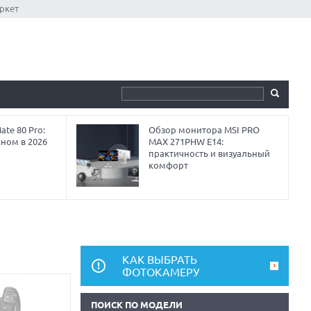
ркет
te 80 Pro:
Обзор монитора MSI PRO
аном в 2026
MAX 271PHW E14:
практичность и визуальный
комфорт
КАК ВЫБРАТЬ
ФОТОКАМЕРУ
ПОИСК ПО МОДЕЛИ