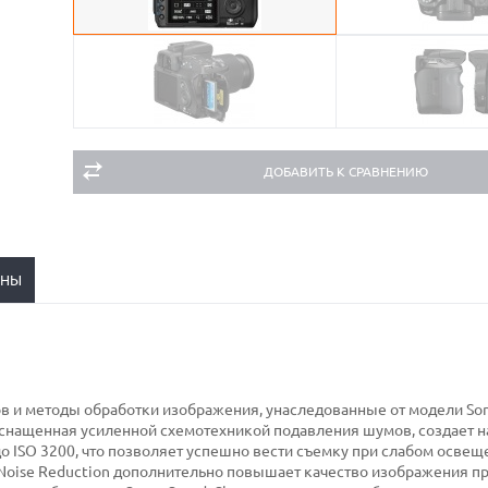
ДОБАВИТЬ К СРАВНЕНИЮ
ЕНЫ
и методы обработки изображения, унаследованные от модели Son
оснащенная усиленной схемотехникой подавления шумов, создает
о ISO 3200, что позволяет успешно вести съемку при слабом освещ
oise Reduction дополнительно повышает качество изображения п