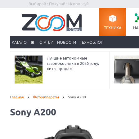
Выбирай : Покупай : Используй
ТЕХНИКА
НА
КАТАЛОГ
СТАТЬИ
НОВОСТИ
ТЕХНОБЛОГ
Лучшие автономные
газонокосилки в 2026 году:
хиты продаж
Главная
Фотоаппараты
Sony A200
Sony A200