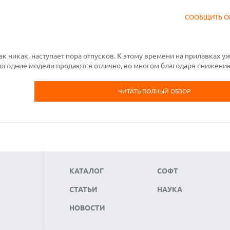
СООБЩИТЬ О
ак никак, наступает пора отпусков. К этому времени на прилавках у
огодние модели продаются отлично, во многом благодаря снижени
ЧИТАТЬ ПОЛНЫЙ ОБЗОР
КАТАЛОГ
СОФТ
СТАТЬИ
НАУКА
НОВОСТИ