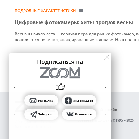
ПОДРОБНЫЕ ХАРАКТЕРИСТИКИ
Цифровые фотокамеры: хиты продаж весны
Весна и начало лета — горячая пора для рынка фотокамер, к
появляются новинки, анонсированные в январе. Но и прошл
Подписаться на
Рассылка
Яндекс.Дзен
Сообщить об ошибке
Telegram
Вконтакте
Все права защищены ©1995 – 2026
Об издании
Реклама
Вакансии
Контакты