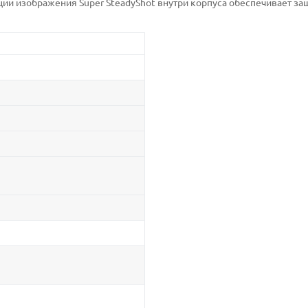
ции изображения Super SteadyShot внутри корпуса обеспечивает за