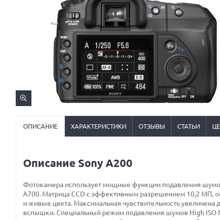
ОПИСАНИЕ
ХАРАКТЕРИСТИКИ
ОТЗЫВЫ
СТАТЬИ
Ц
Описание Sony A200
Фотокамера использует мощные функции подавления шумов 
A700. Матрица CCD с эффективным разрешением 10,2 МП, 
и живые цвета. Максимальная чувствительность увеличена д
вспышки. Специальный режим подавления шумов High ISO N