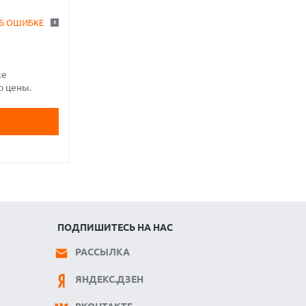
Б ОШИБКЕ
же
ю цены.
ПОДПИШИТЕСЬ НА НАС
РАССЫЛКА
ЯНДЕКС.ДЗЕН