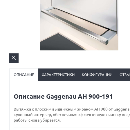
ОПИСАНИЕ
ХАРАКТЕРИСТИКИ
КОНФИГУРАЦИИ
ОТЗЫ
Описание Gaggenau AH 900-191
Вытяжка с плоским выдвижным экраном AH 900 от Gaggenau
кухонный интерьер, обеспечивая эффективную очистку возд
работы снова убирается.