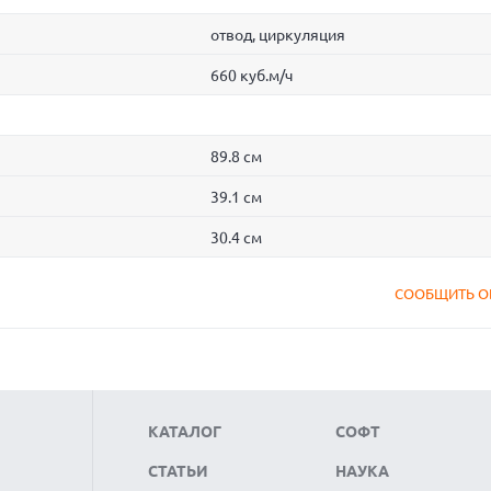
отвод, циркуляция
660 куб.м/ч
89.8 см
39.1 см
30.4 см
СООБЩИТЬ О
КАТАЛОГ
СОФТ
СТАТЬИ
НАУКА