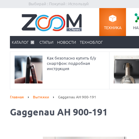
Выбирай : Покупай : Используй
ТЕХНИКА
НА
КАТАЛОГ
СТАТЬИ
НОВОСТИ
ТЕХНОБЛОГ
Как безопасно купить б/у
смартфон: подробная
инструкция
Главная
Вытяжки
Gaggenau AH 900-191
Gaggenau AH 900-191