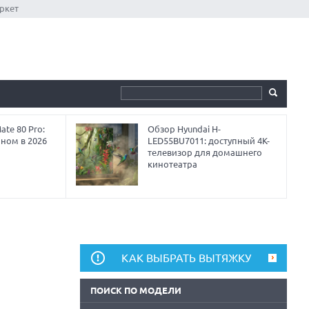
ркет
te 80 Pro:
Обзор Hyundai H-
аном в 2026
LED55BU7011: доступный 4K-
телевизор для домашнего
кинотеатра
КАК ВЫБРАТЬ ВЫТЯЖКУ
ПОИСК ПО МОДЕЛИ