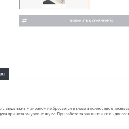
ДОБАВИТЬ К СРАВНЕНИЮ
ВЫ
 с выдвижным экраном не бросается в глаза и полностью вписывае
уха при низком уровне шума. При работе экран вытяжки выдвигаетс