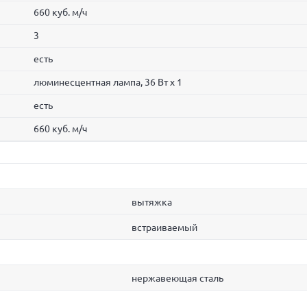
660 куб. м/ч
3
есть
люминесцентная лампа, 36 Вт х 1
есть
660 куб. м/ч
вытяжка
встраиваемый
нержавеющая сталь