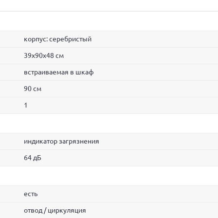
корпус: серебристый
39х90х48 см
встраиваемая в шкаф
90 см
1
индикатор загрязнения
64 дБ
есть
отвод / циркуляция