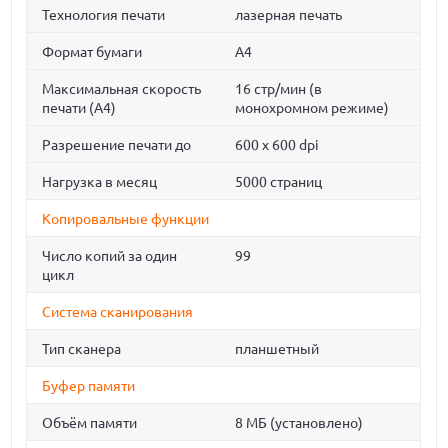
Технология печати
лазерная печать
Формат бумаги
A4
Максимальная скорость
16 стр/мин (в
печати (A4)
монохромном режиме)
Разрешение печати до
600 x 600 dpi
Нагрузка в месяц
5000 страниц
Копировальные функции
Число копий за один
99
цикл
Система сканирования
Тип сканера
планшетный
Буфер памяти
Объём памяти
8 МБ (установлено)