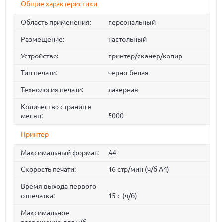
Общие характеристики
Область применения:
персональный
Размещение:
настольный
Устройство:
принтер/сканер/копир
Тип печати:
черно-белая
Технология печати:
лазерная
Количество страниц в
месяц:
5000
Принтер
Максимальный формат:
A4
Скорость печати:
16 стр/мин (ч/б А4)
Время выхода первого
отпечатка:
15 c (ч/б)
Максимальное