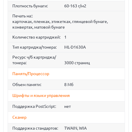
Плотность бумаги:
60-163 г/м2
Печать на::
карточках, пленках, этикетках, глянцевой бумаге,
конвертах, матовой бумаге
Количество картриджей:
1
Тип картриджа/тонера:
ML-D1630A
Ресурс ч/б картриджа/
тонера:
3000 страниц
Память/Процессор
Объем памяти:
8 Мб
Шрифты и языки управления
Поддержка PostScript:
нет
Сканер
Поддержка стандартов:
TWAIN, WIA