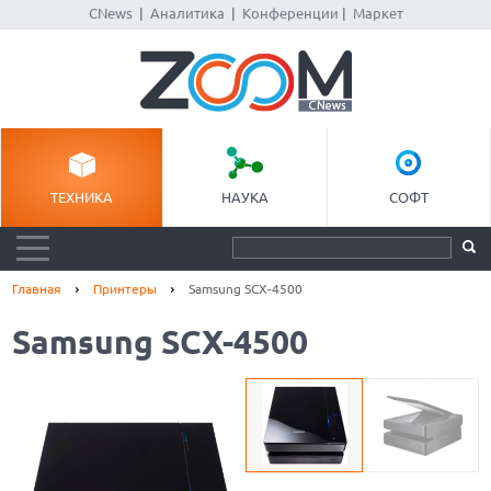
CNews
|
Аналитика
|
Конференции
|
Маркет
ТЕХНИКА
НАУКА
СОФТ
Главная
Принтеры
Samsung SCX-4500
Samsung SCX-4500