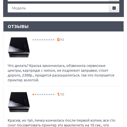
Модель
ОТЗЫВЫ
0
/10
Что делать? Краска закончилась, обзвонила сервисные
центры, картридж с чипом, не подлежит заправке, стоит
дорого, 2300р., придется раскошелиться. так что получается
принтер золотой.
1
/10
Красив, но туп, печка кончилась после первой копии, все сто
смог посоветовать принтер это выключить на 10 сек., что