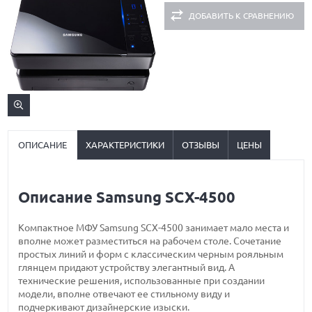
ДОБАВИТЬ К СРАВНЕНИЮ
ОПИСАНИЕ
ХАРАКТЕРИСТИКИ
ОТЗЫВЫ
ЦЕНЫ
Описание Samsung SCX-4500
Компактное МФУ Samsung SCX-4500 занимает мало места и
вполне может разместиться на рабочем столе. Cочетание
простых линий и форм с классическим черным рояльным
глянцем придают устройству элегантный вид. А
технические решения, использованные при создании
модели, вполне отвечают ее стильному виду и
подчеркивают дизайнерские изыски.