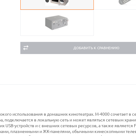
ДОБАВИТЬ К СРАВНЕНИЮ
окого использования в домашних кинотеатрах. M-4000 сочетает в 
ра, подключается в локальную сеть и может являться сетевым хра
 USB-устройств и с внешних сетевых ресурсов, а также является 
орами, плазменными и ЖК-панелями, обычными кинескопными теле