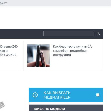
ркет
 Dreame Z40
Как безопасно купить б/у
хая и
смартфон: подробная
без усилий
инструкция
КАК ВЫБРАТЬ
МЕДИАПЛЕЕР
ПОИСК ПО МОДЕЛИ