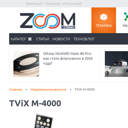
Выбирай : Покупай : Используй
ТЕХНИКА
НА
КАТАЛОГ
СТАТЬИ
НОВОСТИ
ТЕХНОБЛОГ
Обзор HUAWEI Mate 80 Pro:
как стать флагманом в 2026
году?
Главная
Медиапроигрыватели
TViX M-4000
TViX M-4000