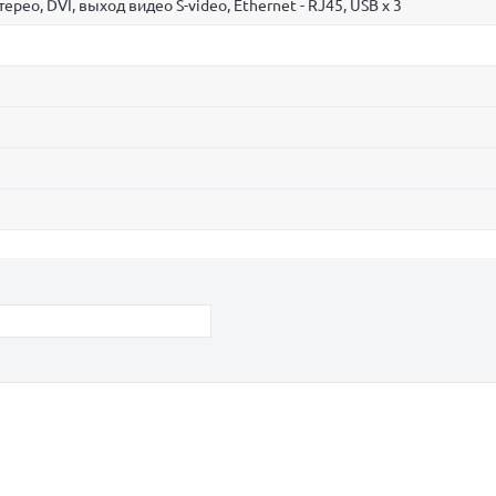
рео, DVI, выход видео S-video, Ethernet - RJ45, USB x 3