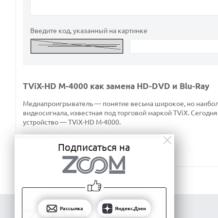
Введите код, указанный на картинке
TViX-HD M-4000 как замена HD-DVD и Blu-Ray
Медиапроигрыватель — понятие весьма широкое, но наиболе
видеосигнала, известная под торговой маркой TViX. Сегодн
устройство — TViX-HD M-4000.
Подписаться на
Рассылка
Яндекс.Дзен