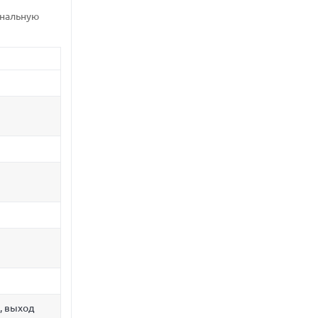
анальную
, выход