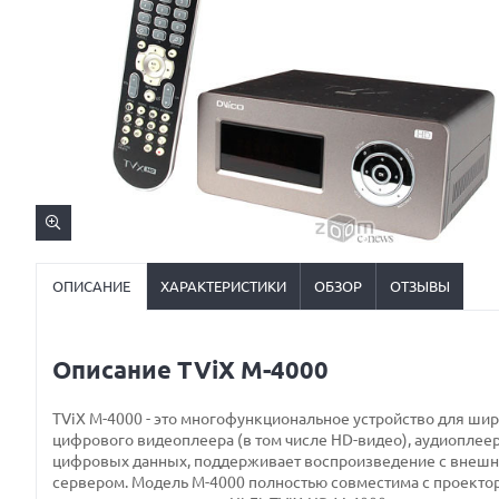
ОПИСАНИЕ
ХАРАКТЕРИСТИКИ
ОБЗОР
ОТЗЫВЫ
Описание TViX M-4000
TViX M-4000 - это многофункциональное устройство для шир
цифрового видеоплеера (в том числе HD-видео), аудиоплее
цифровых данных, поддерживает воспроизведение с внешних
сервером. Модель M-4000 полностью совместима с проект