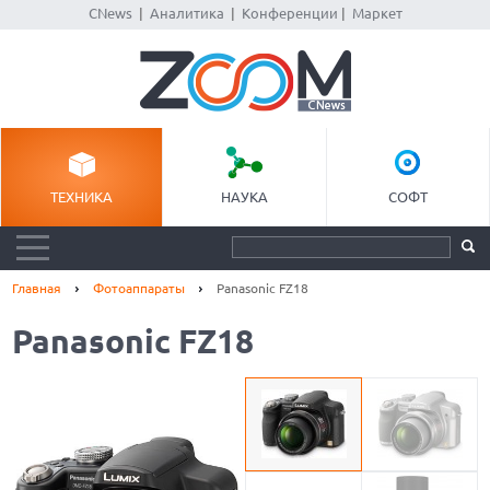
CNews
|
Аналитика
|
Конференции
|
Маркет
ТЕХНИКА
НАУКА
СОФТ
Главная
Фотоаппараты
Panasonic FZ18
Panasonic FZ18