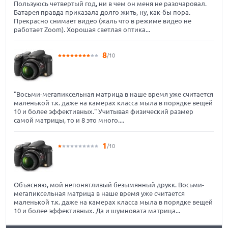
Пользуюсь четвертый год, ни в чем он меня не разочаровал.
Батарея правда приказала долго жить, ну, как-бы пора.
Прекрасно снимает видео (жаль что в режиме видео не
работает Zoom). Хорошая светлая оптика...
8
/10
"Восьми-мегапиксельная матрица в наше время уже считается
маленькой т.к. даже на камерах класса мыла в порядке вещей
10 и более эффективных." Учитывая физический размер
самой матрицы, то и 8 это много....
1
/10
Объясняю, мой непонятливый безымянный друкк. Восьми-
мегапиксельная матрица в наше время уже считается
маленькой т.к. даже на камерах класса мыла в порядке вещей
10 и более эффективных. Да и шумновата матрица...