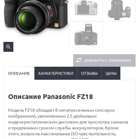
ДОБАВИТЬ К СРАВНЕНИЮ
ОПИСАНИЕ
ХАРАКТЕРИСТИКИ
ОТЗЫВЫ
ЦЕНЫ
Описание Panasonic FZ18
Модель FZ18 обладает 8 мегапиксельным сенсором
изображений, увеличенным 2,5 дюймовым
жидкокристаллическим дисплеем для просмотра снимков
и продленным сроком службы аккумуляторов. Кроме
этого, возросла максимальная ISO-чувствительность,