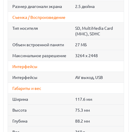
Размер диагонали экрана
2.5 дюйма
Съемка / Воспроизведение
Тип носителя
SD, MultiMedia Card
(MMC), SDHC
Объем встроенной памяти
27 МБ
Максимальное разрешение
3264 x 2448
Интерфейсы
Интерфейсы
AV выход, USB
Габариты и вес
Ширина
117.6 мм
Высота
75.3 мм
Глубина
88.2 мм