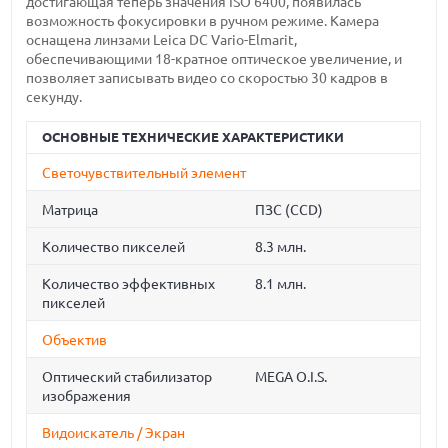
достигающая теперь значения ISO 6400, появилась
возможность фокусировки в ручном режиме. Камера
оснащена линзами Leica DC Vario-Elmarit,
обеспечивающими 18-кратное оптическое увеличение, и
позволяет записывать видео со скоростью 30 кадров в
секунду.
ОСНОВНЫЕ ТЕХНИЧЕСКИЕ ХАРАКТЕРИСТИКИ
Светочувствительный элемент
Матрица
ПЗС (CCD)
Количество пикселей
8.3 млн.
Количество эффективных
8.1 млн.
пикселей
Объектив
Оптический стабилизатор
MEGA O.I.S.
изображения
Видоискатель / Экран