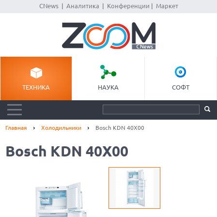
CNews
|
Аналитика
|
Конференции
|
Маркет
ТЕХНИКА
НАУКА
СОФТ
Главная
Холодильники
Bosch KDN 40X00
Bosch KDN 40X00