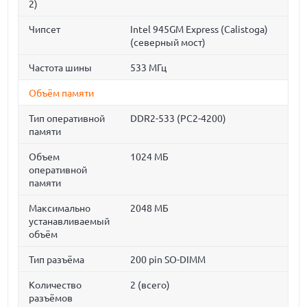
2)
Чипсет
Intel 945GM Express (Calistoga)
(северный мост)
Частота шины
533 МГц
Объём памяти
Тип оперативной
DDR2-533 (PC2-4200)
памяти
Объем
1024 МБ
оперативной
памяти
Максимально
2048 МБ
устанавливаемый
объём
Тип разъёма
200 pin SO-DIMM
Количество
2 (всего)
разъёмов