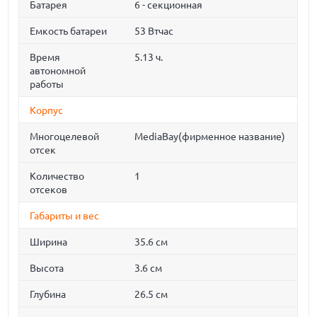
Батарея
6 - секционная
Емкость батареи
53 Втчас
Время
5.13 ч.
автономной
работы
Корпус
Многоцелевой
MediaBay(фирменное название)
отсек
Количество
1
отсеков
Габариты и вес
Ширина
35.6 см
Высота
3.6 см
Глубина
26.5 см