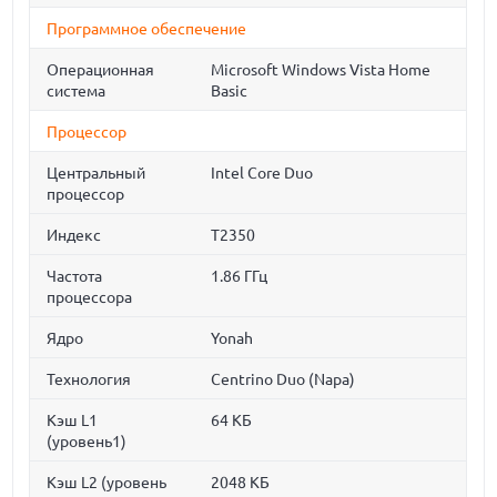
Программное обеспечение
Операционная
Microsoft Windows Vista Home
система
Basic
Процессор
Центральный
Intel Core Duo
процессор
Индекс
T2350
Частота
1.86 ГГц
процессора
Ядро
Yonah
Технология
Centrino Duo (Napa)
Кэш L1
64 КБ
(уровень1)
Кэш L2 (уровень
2048 КБ