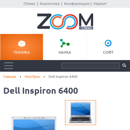
CNews
|
Аналитика
|
Конференции
|
Маркет
ТЕХНИКА
НАУКА
СОФТ
Главная
Ноутбуки
Dell Inspiron 6400
Dell Inspiron 6400