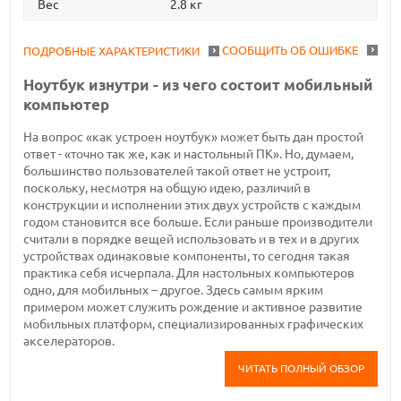
Вес
2.8 кг
СООБЩИТЬ ОБ ОШИБКЕ
ПОДРОБНЫЕ ХАРАКТЕРИСТИКИ
Ноутбук изнутри - из чего состоит мобильный
компьютер
На вопрос «как устроен ноутбук» может быть дан простой
ответ - «точно так же, как и настольный ПК». Но, думаем,
большинство пользователей такой ответ не устроит,
поскольку, несмотря на общую идею, различий в
конструкции и исполнении этих двух устройств с каждым
годом становится все больше. Если раньше производители
считали в порядке вещей использовать и в тех и в других
устройствах одинаковые компоненты, то сегодня такая
практика себя исчерпала. Для настольных компьютеров
одно, для мобильных – другое. Здесь самым ярким
примером может служить рождение и активное развитие
мобильных платформ, специализированных графических
акселераторов.
ЧИТАТЬ ПОЛНЫЙ ОБЗОР