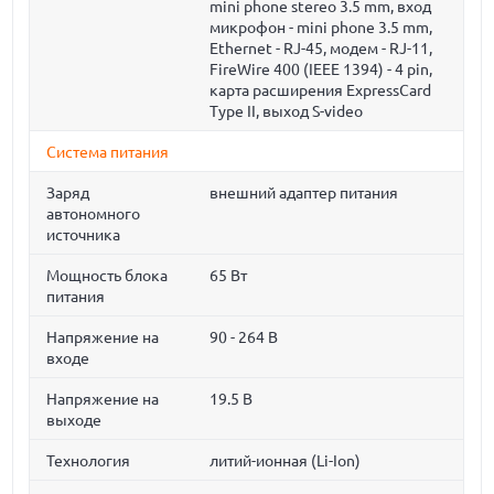
mini phone stereo 3.5 mm, вход
микрофон - mini phone 3.5 mm,
Ethernet - RJ-45, модем - RJ-11,
FireWire 400 (IEEE 1394) - 4 pin,
карта расширения ExpressCard
Type II, выход S-video
Система питания
Заряд
внешний адаптер питания
автономного
источника
Мощность блока
65 Вт
питания
Напряжение на
90 - 264 В
входе
Напряжение на
19.5 В
выходе
Технология
литий-ионная (Li-Ion)