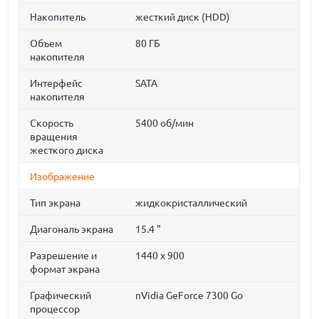
Накопитель
жесткий диск (HDD)
Объем
80 ГБ
накопителя
Интерфейс
SATA
накопителя
Скорость
5400 об/мин
вращения
жесткого диска
Изображение
Тип экрана
жидкокристаллический
Диагональ экрана
15.4 "
Разрешение и
1440 x 900
формат экрана
Графический
nVidia GeForce 7300 Go
процессор