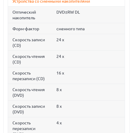
Устройства со сменными накопителями
Оптический
DVD±RW DL
накопитель
Форм-фактор
сменного типа
Скорость записи
24 x
(CD)
Скорость чтения
24 x
(CD)
Скорость
16 x
перезаписи (CD)
Скорость чтения
8 x
(DVD)
Скорость записи
8 x
(DVD)
Скорость
4 x
перезаписи