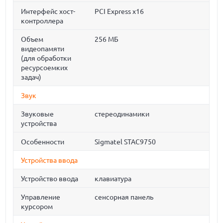
Интерфейс хост-
PCI Express x16
контроллера
Объем
256 МБ
видеопамяти
(для обработки
ресурсоемких
задач)
Звук
Звуковые
стереодинамики
устройства
Особенности
Sigmatel STAC9750
Устройства ввода
Устройство ввода
клавиатура
Управление
сенсорная панель
курсором