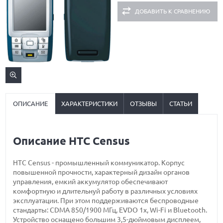
ДОБАВИТЬ К СРАВНЕНИЮ
ОПИСАНИЕ
ХАРАКТЕРИСТИКИ
ОТЗЫВЫ
СТАТЬИ
Описание HTC Census
HTC Census - промышленный коммуникатор. Корпус
повышенной прочности, характерный дизайн органов
управления, емкий аккумулятор обеспечивают
комфортную и длительнуй работу в различных условиях
эксплуатации. При этом поддерживаются беспроводные
стандарты: CDMA 850/1900 МГц, EVDO 1x, Wi-Fi и Bluetooth.
Устройство оснащено большим 3,5-дюймовым дисплеем,