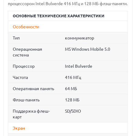
процессором Intel Bulverde 416 МГц и 128 МБ флэш-памяти.
ОСНОВНЫЕ ТЕХНИЧЕСКИЕ ХАРАКТЕРИСТИКИ
Особенности
Тип
коммуникатор
Операционная
MS Windows Mobile 5.0
система
Процессор
Intel Bulverde
Частота
416 МГц
Оперативная память
64 МБ
Флэш-память
128 МБ
Поддержка флеш-
SD/SDIO
карт
Экран