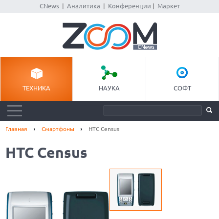
CNews
|
Аналитика
|
Конференции
|
Маркет
ТЕХНИКА
НАУКА
СОФТ
Главная
Смартфоны
HTC Census
HTC Census