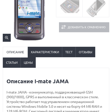
ДОБАВИТЬ К СРАВНЕНИЮ
ОПИСАНИЕ
ХАРАКТЕРИСТИКИ
ТЕСТ
ОТЗЫВЫ
СТАТЬИ
ЦЕНЫ
Описание I-mate JAMA
I-mate JAMA - коммуникатор, поддерживающий GSM
(900/1800), GPRS и выполненный в классическом стиле.
Устройство работает под управлением операционной
системы Windows Mobile 5.0 и несет на борту 64 Мб RAM и
128 МБ ROM. Сенсорный дисплей коммуникатора имеет