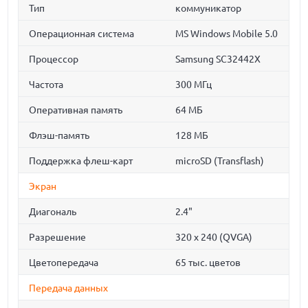
Тип
коммуникатор
Операционная система
MS Windows Mobile 5.0
Процессор
Samsung SC32442X
Частота
300 МГц
Оперативная память
64 МБ
Флэш-память
128 МБ
Поддержка флеш-карт
microSD (Transflash)
Экран
Диагональ
2.4"
Разрешение
320 x 240 (QVGA)
Цветопередача
65 тыс. цветов
Передача данных