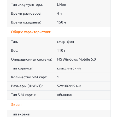
Тип аккумулятора:
Li-Ion
Время разговора:
4 ч
Время ожидания:
150 ч
Общие характеристики
Тип:
смартфон
Вес:
110 г
Операционная система:
MS Windows Mobile 5.0
Тип корпуса:
классический
Количество SIM-карт:
1
Размеры (ШxВxТ):
52x106x15 мм
Тип SIM-карты:
обычная
Экран
Тип экрана: