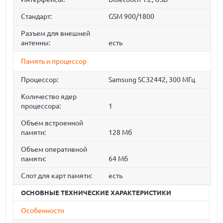
Стандарт:
GSM 900/1800
Разъем для внешней
антенны:
есть
Память и процессор
Процессор:
Samsung SC32442, 300 МГц
Количество ядер
процессора:
1
Объем встроенной
памяти:
128 Мб
Объем оперативной
памяти:
64 Мб
Слот для карт памяти:
есть
ОСНОВНЫЕ ТЕХНИЧЕСКИЕ ХАРАКТЕРИСТИКИ
Особенности