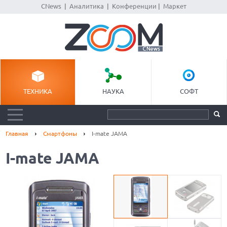
CNews
|
Аналитика
|
Конференции
|
Маркет
ТЕХНИКА
НАУКА
СОФТ
Главная
Смартфоны
I-mate JAMA
I-mate JAMA