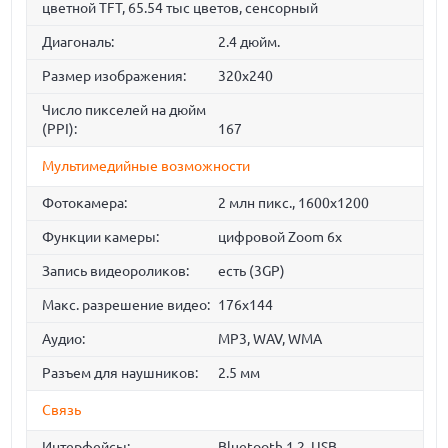
цветной TFT, 65.54 тыс цветов, сенсорный
Диагональ:
2.4 дюйм.
Размер изображения:
320x240
Число пикселей на дюйм
(PPI):
167
Мультимедийные возможности
Фотокамера:
2 млн пикс., 1600x1200
Функции камеры:
цифровой Zoom 6x
Запись видеороликов:
есть (3GP)
Макс. разрешение видео:
176x144
Аудио:
MP3, WAV, WMA
Разъем для наушников:
2.5 мм
Связь
Интерфейсы:
Bluetooth 1.2, USB