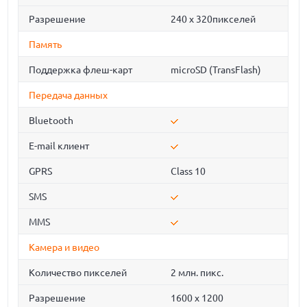
Разрешение
240 х 320пикселей
Память
Поддержка флеш-карт
microSD (TransFlash)
Передача данных
Bluetooth
E-mail клиент
GPRS
Class 10
SMS
MMS
Камера и видео
Количество пикселей
2 млн. пикс.
Разрешение
1600 x 1200