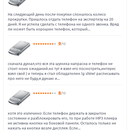
На следующий день после покупки сломалось колесо
прокрутки. Пришлось отдать телефон на экспертизу на 20
дней. Я не успела сделать с телефона ни одного звонка. Вряд
ли может быть хорошим телефон, который...
9
/10
сначала думал,что вся эта шумиха напрасна и телефон не
стоит моих ожиданий.но тут я взял его посмотреть,интерес
взял своё ) и теперь я стал обладателем lg shine! расписывать
про него не буду,я думаю и...
8
/10
хотя это излечимо: Если телефон держать в закрытом
состоянии и разблокировать его, то при работе МР3 плеера
не активны кнопки на боковой панели. Осталось только не
нажать на кнопки возле дисплея. Если...