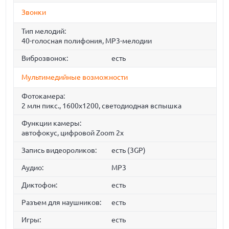
Звонки
Тип мелодий:
40-голосная полифония, MP3-мелодии
Виброзвонок:
есть
Мультимедийные возможности
Фотокамера:
2 млн пикс., 1600x1200, светодиодная вспышка
Функции камеры:
автофокус, цифровой Zoom 2x
Запись видеороликов:
есть (3GP)
Аудио:
MP3
Диктофон:
есть
Разъем для наушников:
есть
Игры:
есть