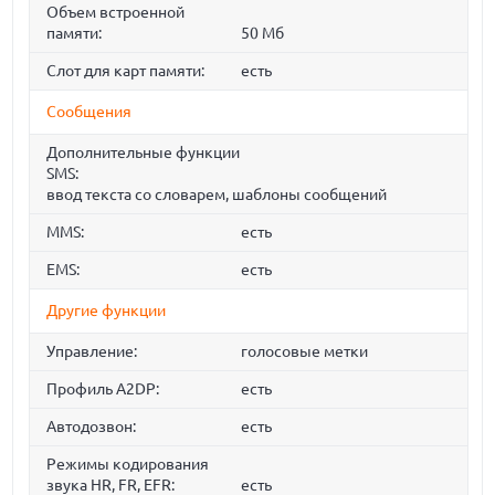
Объем встроенной
памяти:
50 Мб
Слот для карт памяти:
есть
Сообщения
Дополнительные функции
SMS:
ввод текста со словарем, шаблоны сообщений
MMS:
есть
EMS:
есть
Другие функции
Управление:
голосовые метки
Профиль A2DP:
есть
Автодозвон:
есть
Режимы кодирования
звука HR, FR, EFR:
есть