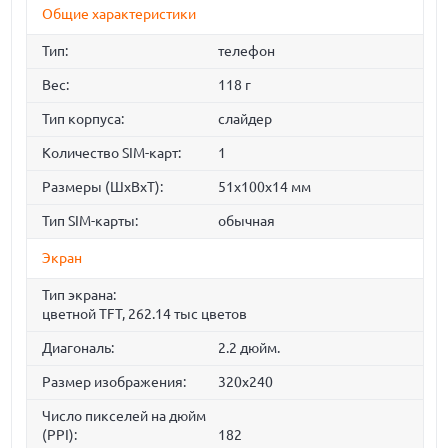
Общие характеристики
Тип:
телефон
Вес:
118 г
Тип корпуса:
слайдер
Количество SIM-карт:
1
Размеры (ШxВxТ):
51x100x14 мм
Тип SIM-карты:
обычная
Экран
Тип экрана:
цветной TFT, 262.14 тыс цветов
Диагональ:
2.2 дюйм.
Размер изображения:
320x240
Число пикселей на дюйм
(PPI):
182