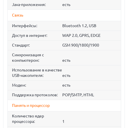
Java-приложения:
есть
Связь
Интерфейсы:
Bluetooth 1.2, USB
Доступ в интернет:
WAP 2.0, GPRS, EDGE
Стандарт:
GSM 900/1800/1900
Синхронизация с
компьютером:
есть
Использование в качестве
USB-накопителя:
есть
Модем:
есть
Поддержка протоколов:
POP/SMTP, HTML
Память и процессор
Количество ядер
процессора:
1