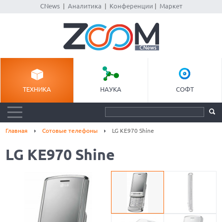
CNews
|
Аналитика
|
Конференции
|
Маркет
ТЕХНИКА
НАУКА
СОФТ
Главная
Сотовые телефоны
LG KE970 Shine
LG KE970 Shine