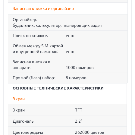
Записная книжка и органайзер
Органайзер:
будильник, калькулятор, планировщик задач
Поиск по книжке:
есть
Обмен между SIM-картой
и внутренней памятью:
есть
Записная книжка в
аппарате:
1000 номеров
Прямой (flash) набор:
8 номеров
ОСНОВНЫЕ ТЕХНИЧЕСКИЕ ХАРАКТЕРИСТИКИ
Экран
Экран
TFT
Диагональ
2.2"
Цветопередача
262000 цветов