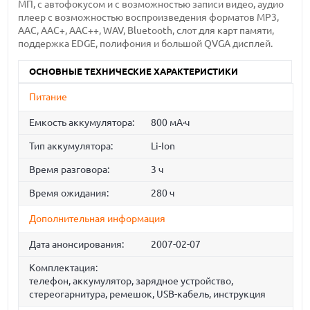
MП, c автофокусом и с возможностью записи видео, аудио
плеер с возможностью воспроизведения форматов MP3,
AAC, AAC+, AAC++, WAV, Bluetooth, слот для карт памяти,
поддержка EDGE, полифония и большой QVGA дисплей.
ОСНОВНЫЕ ТЕХНИЧЕСКИЕ ХАРАКТЕРИСТИКИ
Питание
Емкость аккумулятора:
800 мА·ч
Тип аккумулятора:
Li-Ion
Время разговора:
3 ч
Время ожидания:
280 ч
Дополнительная информация
Дата анонсирования:
2007-02-07
Комплектация:
телефон, аккумулятор, зарядное устройство,
стереогарнитура, ремешок, USB-кабель, инструкция