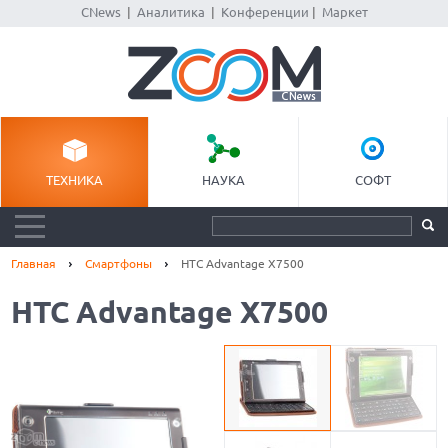
CNews
|
Аналитика
|
Конференции
|
Маркет
ТЕХНИКА
НАУКА
СОФТ
Главная
Смартфоны
HTC Advantage X7500
HTC Advantage X7500