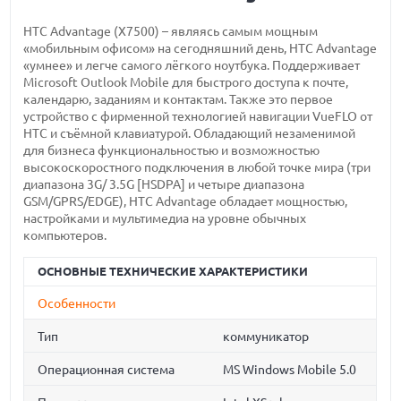
HTC Advantage (X7500) – являясь самым мощным
«мобильным офисом» на сегодняшний день, HTC Advantage
«умнее» и легче самого лёгкого ноутбука. Поддерживает
Microsoft Outlook Mobile для быстрого доступа к почте,
календарю, заданиям и контактам. Также это первое
устройство с фирменной технологией навигации VueFLO от
HTC и съёмной клавиатурой. Обладающий незаменимой
для бизнеса функциональностью и возможностью
высокоскоростного подключения в любой точке мира (три
диапазона 3G/ 3.5G [HSDPA] и четыре диапазона
GSM/GPRS/EDGE), HTC Advantage обладает мощностью,
настройками и мультимедиа на уровне обычных
компьютеров.
ОСНОВНЫЕ ТЕХНИЧЕСКИЕ ХАРАКТЕРИСТИКИ
Особенности
Тип
коммуникатор
Операционная система
MS Windows Mobile 5.0