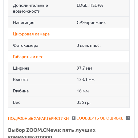
Дополнительные
EDGE, HSDPA
возможности
Навигация
GPS-приемник
Цифровая камера
Фотокамера
3 млн. пикс.
Габариты и вес
Ширина
97.7 мм
Высота
133.1 мм
Глубина
16 мм
Вес
355 гр.
СООБЩИТЬ ОБ ОШИБКЕ
ПОДРОБНЫЕ ХАРАКТЕРИСТИКИ
Выбор ZOOM.CNews: пять лучших
коммуникаторов