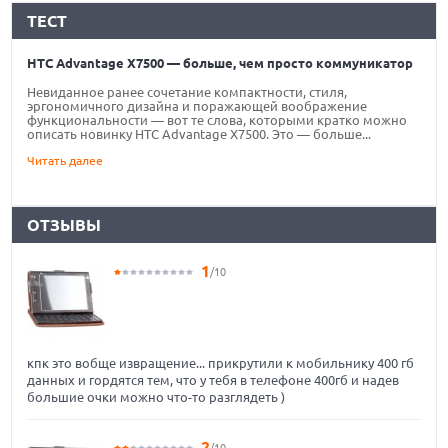
ТЕСТ
HTC Advantage X7500 — больше, чем просто коммуникатор
Невиданное ранее сочетание компактности, стиля,
эргономичного дизайна и поражающей воображение
функциональности — вот те слова, которыми кратко можно
описать новинку HTC Advantage X7500. Это — больше...
Читать далее
ОТЗЫВЫ
1
/10
кпк это вобще извращение... прикрутили к мобильнику 400 гб
данных и гордятся тем, что у тебя в телефоне 400гб и надев
большие очки можно что-то разглядеть )
2
/10