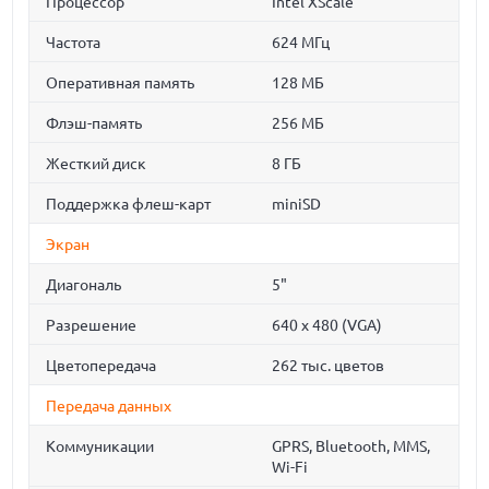
Процессор
Intel XScale
Частота
624 МГц
Оперативная память
128 МБ
Флэш-память
256 МБ
Жесткий диск
8 ГБ
Поддержка флеш-карт
miniSD
Экран
Диагональ
5"
Разрешение
640 x 480 (VGA)
Цветопередача
262 тыс. цветов
Передача данных
Коммуникации
GPRS, Bluetooth, MMS,
Wi-Fi