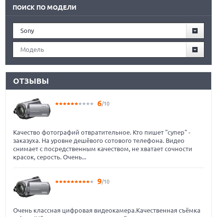
ПОИСК ПО МОДЕЛИ
Sony
Модель
ОТЗЫВЫ
6
/10
Качество фотографий отвратительное. Кто пишет "супер" -
заказуха. На уровне дешёвого сотового телефона. Видео
снимает с посредственным качеством, не хватает сочности
красок, серость. Очень...
9
/10
Очень классная цифровая видеокамера.Качественная съёмка