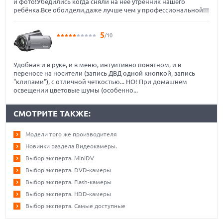
и фото!Убедились когда сняли на неё утренник нашего
ребёнка.Все оболдели,даже лучше чем у профессиональной!!!
5
/10
Удобная и в руке, и в меню, интуитивно понятном, и в
переносе на носители (запись ДВД одной кнопкой, запись
"клипами"), с отличной четкостью... НО! При домашнем
освещении цветовые шумы (особенно...
СМОТРИТЕ ТАКЖЕ:
Модели того же производителя
Новинки раздела Видеокамеры.
Выбор эксперта. MiniDV
Выбор эксперта. DVD-камеры
Выбор эксперта. Flash-камеры
Выбор эксперта. HDD-камеры
Выбор эксперта. Самые доступные