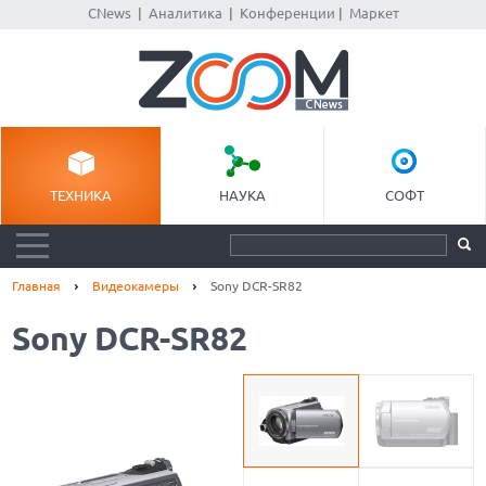
CNews
|
Аналитика
|
Конференции
|
Маркет
ТЕХНИКА
НАУКА
СОФТ
Главная
Видеокамеры
Sony DCR-SR82
Sony DCR-SR82