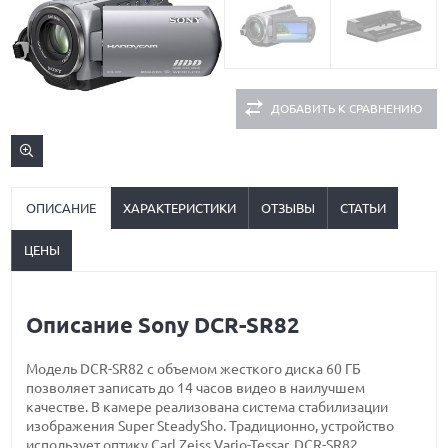
ДОБАВИТЬ К СРАВНЕНИЮ
ОПИСАНИЕ
ХАРАКТЕРИСТИКИ
ОТЗЫВЫ
СТАТЬИ
ЦЕНЫ
Описание Sony DCR-SR82
Модель DCR-SR82 с объемом жесткого диска 60 ГБ
позволяет записать до 14 часов видео в наилучшем
качестве. В камере реализована система стабилизации
изображения Super SteadySho. Традиционно, устройство
использует оптику Carl Zeiss Vario-Tessar. DCR-SR82