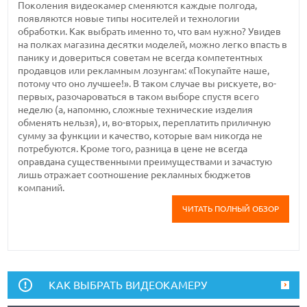
Поколения видеокамер сменяются каждые полгода,
появляются новые типы носителей и технологии
обработки. Как выбрать именно то, что вам нужно? Увидев
на полках магазина десятки моделей, можно легко впасть в
панику и довериться советам не всегда компетентных
продавцов или рекламным лозунгам: «Покупайте наше,
потому что оно лучшее!». В таком случае вы рискуете, во-
первых, разочароваться в таком выборе спустя всего
неделю (а, напомню, сложные технические изделия
обменять нельзя), и, во-вторых, переплатить приличную
сумму за функции и качество, которые вам никогда не
потребуются. Кроме того, разница в цене не всегда
оправдана существенными преимуществами и зачастую
лишь отражает соотношение рекламных бюджетов
компаний.
ЧИТАТЬ ПОЛНЫЙ ОБЗОР
КАК ВЫБРАТЬ ВИДЕОКАМЕРУ