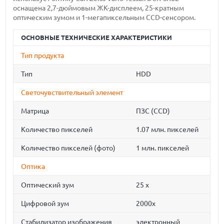
оснащена 2,7-дюймовым ЖК-дисплеем, 25-кратным
оптическим зумом и 1-мегапиксельным CCD-сенсором.
ОСНОВНЫЕ ТЕХНИЧЕСКИЕ ХАРАКТЕРИСТИКИ
Тип продукта
Тип
HDD
Светочувствительный элемент
Матрица
ПЗС (CCD)
Количество пикселей
1.07 млн. пикселей
Количество пикселей (фото)
1 млн. пикселей
Оптика
Оптический зум
25 x
Цифровой зум
2000x
Стабилизатор изображения
электронный