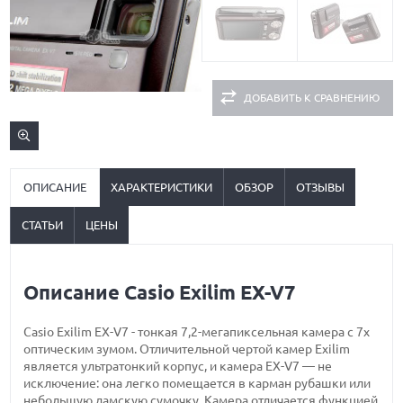
ДОБАВИТЬ К СРАВНЕНИЮ
ОПИСАНИЕ
ХАРАКТЕРИСТИКИ
ОБЗОР
ОТЗЫВЫ
СТАТЬИ
ЦЕНЫ
Описание Casio Exilim EX-V7
Casio Exilim EX-V7 - тонкая 7,2-мегапиксельная камера с 7х
оптическим зумом. Отличительной чертой камер Exilim
является ультратонкий корпус, и камера EX-V7 — не
исключение: она легко помещается в карман рубашки или
небольшую дамскую сумочку. Камера отличается функцией