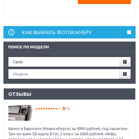
КАК ВЫБРАТЬ ФОТОКАМЕРУ
ПОИСК ПО МОДЕЛИ
Casio
Модель
ОТЗЫВЫ
9
/10
Купил в Евросети (Новосибирск) за 9990 рублей, год гарантии.
Там же взял SD карту 8 Гиг, 2 класс за 2600 рублей. Инфа,
которой нет в мануале: Спецы сказали, что он потянет и 32