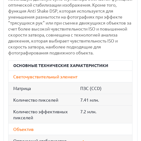
оптической стабилизации изображения. Кроме того,
функция Anti Shake DSP, которая используется для
уменьшения размытости на фотографиях при эффекте
"трясущихся рук" или при съемке движущихся объектов за
счет более высокой чувствительности ISO и повышенной
скорости затвора, совмещена с технологией анализа
движения, которая выбирает чувствительность ISO и
скорость затвора, наиболее подходящие для
фотографирования подвижного объекта.
ОСНОВНЫЕ ТЕХНИЧЕСКИЕ ХАРАКТЕРИСТИКИ
Светочувствительный элемент
Матрица
ПЗС (CCD)
Количество пикселей
7.41 млн.
Количество эффективных
7.2 млн.
пикселей
Объектив