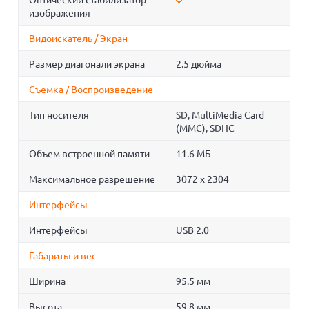
Оптический стабилизатор
изображения
Видоискатель / Экран
Размер диагонали экрана
2.5 дюйма
Съемка / Воспроизведение
Тип носителя
SD, MultiMedia Card
(MMC), SDHC
Объем встроенной памяти
11.6 МБ
Максимальное разрешение
3072 x 2304
Интерфейсы
Интерфейсы
USB 2.0
Габариты и вес
Ширина
95.5 мм
Высота
59.8 мм