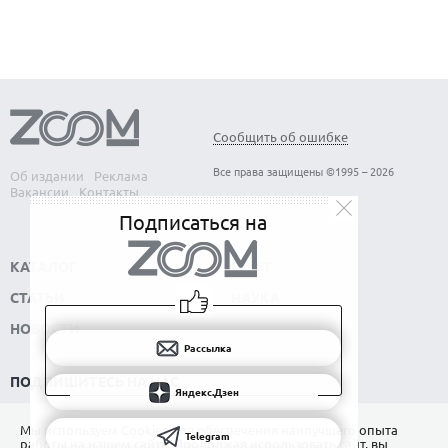
Сообщить об ошибке
Все права защищены ©1995 – 2026
Об издании
Реклама
Вакансии
Контакты
Подписаться на
КАТАЛОГ
СОФТ
СТАТЬИ
НАУКА
НОВОСТИ
Рассылка
ПОДПИШИТЕСЬ НА НАС
Яндекс.Дзен
РАССЫЛКА
Мы используем Сookies для обеспечения наилучшего опыта
Telegram
работы на нашем сайте. Продолжая использовать сайт, вы