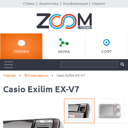
CNews
|
Аналитика
|
Конференции
|
Маркет
ТЕХНИКА
НАУКА
СОФТ
Главная
Фотоаппараты
Casio Exilim EX-V7
Casio Exilim EX-V7