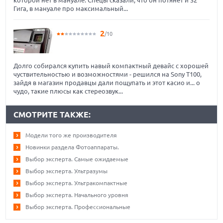
Гига, в мануале про максимальный...
2
/10
Долго собирался купить навый компактный девайс с хорошей
чуствительностью и возможностями - решился на Sony T100,
зайдя в магазин продавцы дали пощупать и этот касио и... о
чудо, такие плюсы как стереозвук...
СМОТРИТЕ ТАКЖЕ:
Модели того же производителя
Новинки раздела Фотоаппараты.
Выбор эксперта. Самые ожидаемые
Выбор эксперта. Ультразумы
Выбор эксперта. Ультракомпактные
Выбор эксперта. Начального уровня
Выбор эксперта. Профессиональные