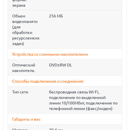
экрана
Объем
256 МБ
видеопамяти
(для
обработки
ресурсоемких
задач)
Устройства со сменными накопителями
Оптический
DVD±RW DL
накопитель
Способы подключения и соединения
Тип сети
беспроводная связь Wi-Fi,
подключение по выделенной
линии 10/100Мбит, подключение по
телефонной линии (факс/модем)
Габариты и вес