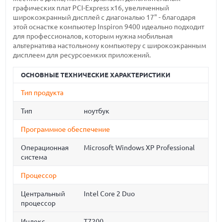
графических плат PCI-Express x16, увеличенный
широкоэкранный дисплей с диагональю 17" - благодаря
этой оснастке компьютер Inspiron 9400 идеально подходит
для профессионалов, которым нужна мобильная
альтернатива настольному компьютеру с широкоэкранным
дисплеем для ресурсоемких приложений.
ОСНОВНЫЕ ТЕХНИЧЕСКИЕ ХАРАКТЕРИСТИКИ
Тип продукта
Тип
ноутбук
Программное обеспечение
Операционная
Microsoft Windows XP Professional
система
Процессор
Центральный
Intel Core 2 Duo
процессор
Индекс
T7200