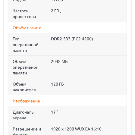
Частота
2 ГГц
процессора
Объём памяти
Тип
DDR2-533 (PC2-4200)
оперативной
памяти
Объем
2048 МБ
оперативной
памяти
Объем
120 ГБ
накопителя
Изображение
Диагональ
17 "
экрана
Разрешение и
1920 x 1200 WUXGA 16:10
формат