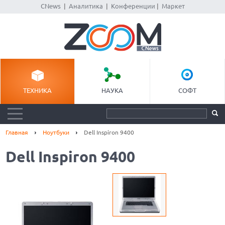
CNews
|
Аналитика
|
Конференции
|
Маркет
ТЕХНИКА
НАУКА
СОФТ
Главная
Ноутбуки
Dell Inspiron 9400
Dell Inspiron 9400