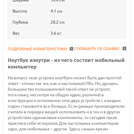
Ширина
39.4 см
Высота
4.1 см
Глубина
28.2 см
Вес
3.6 кг
СООБЩИТЬ ОБ ОШИБКЕ
ПОДРОБНЫЕ ХАРАКТЕРИСТИКИ
Ноутбук изнутри - из чего состоит мобильный
компьютер
На вопрос «как устроен ноутбук» может быть дан простой
ответ - «точно так же, как и настольный ПК». Но, думаем,
большинство пользователей такой ответ не устроит,
поскольку, несмотря на общую идею, различий в
конструкции и исполнении этих двух устройств с каждым
годом становится все больше. Если раньше производители
считали в порядке вещей использовать и в тех и в других
устройствах одинаковые компоненты, то сегодня такая
практика себя исчерпала. Для настольных компьютеров
одно, для мобильных – другое. Здесь самым ярким