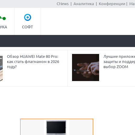
CNews
|
Аналитика
|
Конференции
|
Ма
УКА
СОФТ
Обзор HUAWEI Mate 80 Pro:
Лучшие приложе
как стать флагманом в 2026
защиты и подде
году?
выбор ZOOM