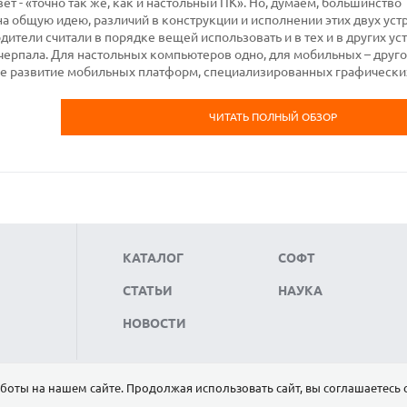
ет - «точно так же, как и настольный ПК». Но, думаем, большинство
на общую идею, различий в конструкции и исполнении этих двух уст
ители считали в порядке вещей использовать и в тех и в других ус
черпала. Для настольных компьютеров одно, для мобильных – друго
е развитие мобильных платформ, специализированных графически
ЧИТАТЬ ПОЛНЫЙ ОБЗОР
КАТАЛОГ
СОФТ
СТАТЬИ
НАУКА
НОВОСТИ
боты на нашем сайте. Продолжая использовать сайт, вы соглашаетесь