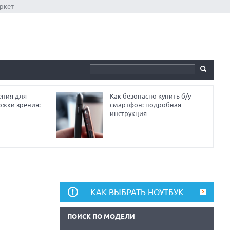
ркет
ния для
Как безопасно купить б/у
ржки зрения:
смартфон: подробная
инструкция
КАК ВЫБРАТЬ НОУТБУК
ПОИСК ПО МОДЕЛИ