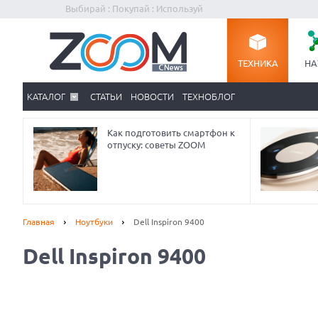
Выбирай : Покупай : Используй
ТЕХНИКА
НА
КАТАЛОГ
СТАТЬИ
НОВОСТИ
ТЕХНОБЛОГ
Как подготовить смартфон к
отпуску: советы ZOOM
Главная
Ноутбуки
Dell Inspiron 9400
Dell Inspiron 9400