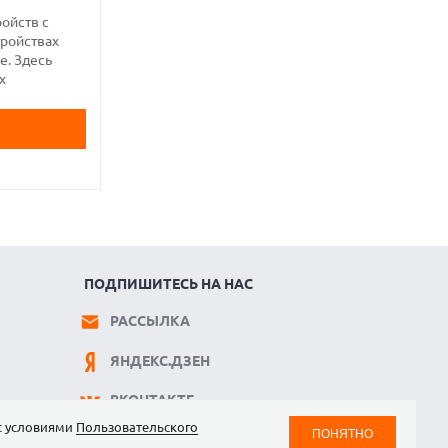
ройств с
тройствах
е. Здесь
х
ПОДПИШИТЕСЬ НА НАС
РАССЫЛКА
ЯНДЕКС.ДЗЕН
ВКОНТАКТЕ
 с условиями
Пользовательского
ПОНЯТНО
TELEGRAM