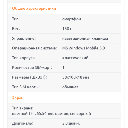
Общие характеристики
Тип:
смартфон
Вес:
150 г
Управление:
навигационная клавиша
Операционная система:
MS Windows Mobile 5.0
Тип корпуса:
классический
Количество SIM-карт:
1
Размеры (ШxВxТ):
58x108x18 мм
Тип SIM-карты:
обычная
Экран
Тип экрана:
цветной TFT, 65.54 тыс цветов, сенсорный
Диагональ:
2.8 дюйм.