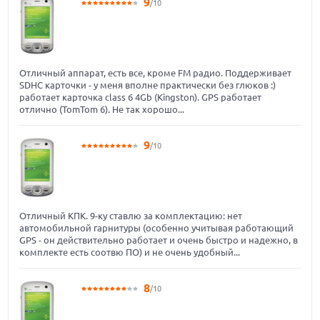
9
/10
Отличный аппарат, есть все, кроме FM радио. Поддерживает
SDHC карточки - у меня вполне практически без глюков :)
работает карточка class 6 4Gb (Kingston). GPS работает
отлично (TomTom 6). Не так хорошо...
9
/10
Отличный КПК. 9-ку ставлю за комплектацию: нет
автомобильной гарнитуры (особенно учитывая работающий
GPS - он действительно работает и очень быстро и надежно, в
комплекте есть соотвю ПО) и не очень удобный...
8
/10