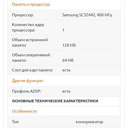
Память и процессор
Процессор:
Samsung SC32442, 400 МГц
Количество ядер
процессора:
1
Объем встроенной
памяти:
128 Мб
Объем оперативной
памяти:
64 Мб
Слот для карт памяти:
есть
Другие функции
Профиль A2DP:
есть
ОСНОВНЫЕ ТЕХНИЧЕСКИЕ ХАРАКТЕРИСТИКИ
Особенности
Тип
коммуникатор