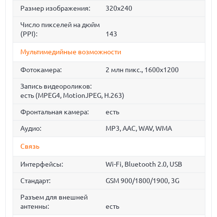
Размер изображения:
320x240
Число пикселей на дюйм
(PPI):
143
Мультимедийные возможности
Фотокамера:
2 млн пикс., 1600x1200
Запись видеороликов:
есть (MPEG4, MotionJPEG, H.263)
Фронтальная камера:
есть
Аудио:
MP3, AAC, WAV, WMA
Связь
Интерфейсы:
Wi-Fi, Bluetooth 2.0, USB
Стандарт:
GSM 900/1800/1900, 3G
Разъем для внешней
антенны:
есть