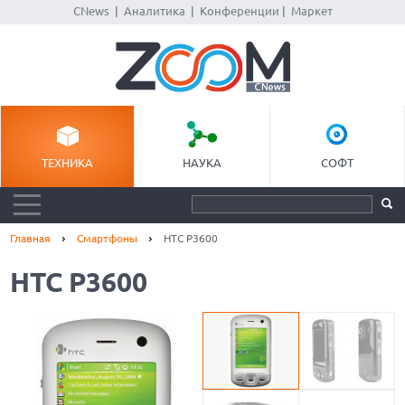
CNews
|
Аналитика
|
Конференции
|
Маркет
ТЕХНИКА
НАУКА
СОФТ
Главная
Смартфоны
HTC P3600
HTC P3600