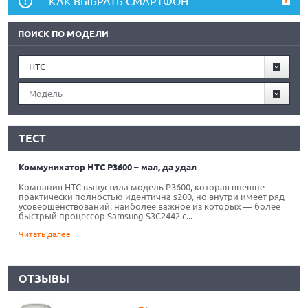
КАК ВЫБРАТЬ СМАРТФОН
ПОИСК ПО МОДЕЛИ
HTC
Модель
ТЕСТ
Коммуникатор HTC P3600 – мал, да удал
Компания HTC выпустила модель P3600, которая внешне
практически полностью идентична s200, но внутри имеет ряд
усовершенствований, наиболее важное из которых — более
быстрый процессор Samsung S3C2442 с...
Читать далее
ОТЗЫВЫ