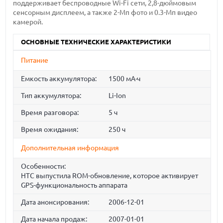
поддерживает беспроводные Wi-Fi сети, 2,8-дюймовым
сенсорным дисплеем, а также 2-Мп фото и 0.3-Мп видео
камерой.
ОСНОВНЫЕ ТЕХНИЧЕСКИЕ ХАРАКТЕРИСТИКИ
Питание
Емкость аккумулятора:
1500 мА·ч
Тип аккумулятора:
Li-Ion
Время разговора:
5 ч
Время ожидания:
250 ч
Дополнительная информация
Особенности:
HTC выпустила ROM-обновление, которое активирует
GPS-функциональность аппарата
Дата анонсирования:
2006-12-01
Дата начала продаж:
2007-01-01