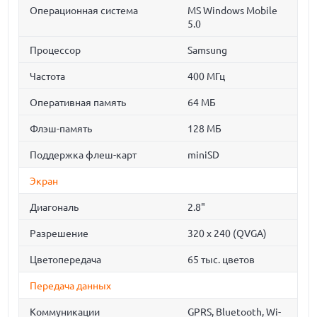
Операционная система
MS Windows Mobile
5.0
Процессор
Samsung
Частота
400 МГц
Оперативная память
64 МБ
Флэш-память
128 МБ
Поддержка флеш-карт
miniSD
Экран
Диагональ
2.8"
Разрешение
320 x 240 (QVGA)
Цветопередача
65 тыс. цветов
Передача данных
Коммуникации
GPRS, Bluetooth, Wi-