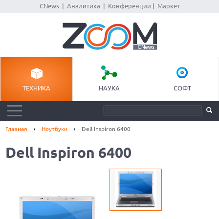
CNews
|
Аналитика
|
Конференции
|
Маркет
ТЕХНИКА
НАУКА
СОФТ
Главная
Ноутбуки
Dell Inspiron 6400
Dell Inspiron 6400