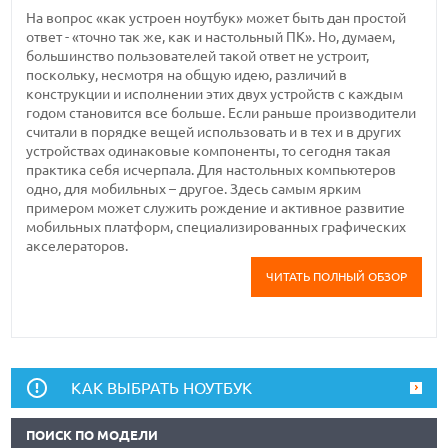
На вопрос «как устроен ноутбук» может быть дан простой
ответ - «точно так же, как и настольный ПК». Но, думаем,
большинство пользователей такой ответ не устроит,
поскольку, несмотря на общую идею, различий в
конструкции и исполнении этих двух устройств с каждым
годом становится все больше. Если раньше производители
считали в порядке вещей использовать и в тех и в других
устройствах одинаковые компоненты, то сегодня такая
практика себя исчерпала. Для настольных компьютеров
одно, для мобильных – другое. Здесь самым ярким
примером может служить рождение и активное развитие
мобильных платформ, специализированных графических
акселераторов.
ЧИТАТЬ ПОЛНЫЙ ОБЗОР
КАК ВЫБРАТЬ НОУТБУК
ПОИСК ПО МОДЕЛИ