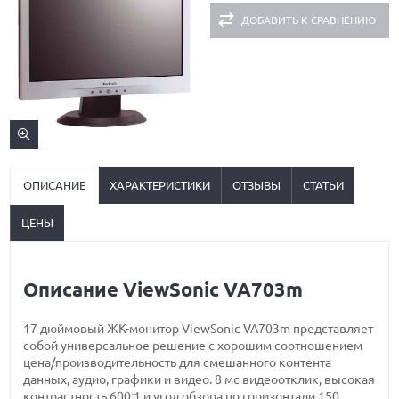
ДОБАВИТЬ К СРАВНЕНИЮ
ОПИСАНИЕ
ХАРАКТЕРИСТИКИ
ОТЗЫВЫ
СТАТЬИ
ЦЕНЫ
Описание ViewSonic VA703m
17 дюймовый ЖК-монитор ViewSonic VA703m представляет
собой универсальное решение с хорошим соотношением
цена/производительность для смешанного контента
данных, аудио, графики и видео. 8 мс видеоотклик, высокая
контрастность 600:1 и угол обзора по горизонтали 150