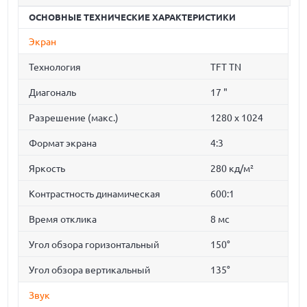
ОСНОВНЫЕ ТЕХНИЧЕСКИЕ ХАРАКТЕРИСТИКИ
Экран
Технология
TFT TN
Диагональ
17 "
Разрешение (макс.)
1280 x 1024
Формат экрана
4:3
Яркость
280 кд/м²
Контрастность динамическая
600:1
Время отклика
8 мс
Угол обзора горизонтальный
150°
Угол обзора вертикальный
135°
Звук