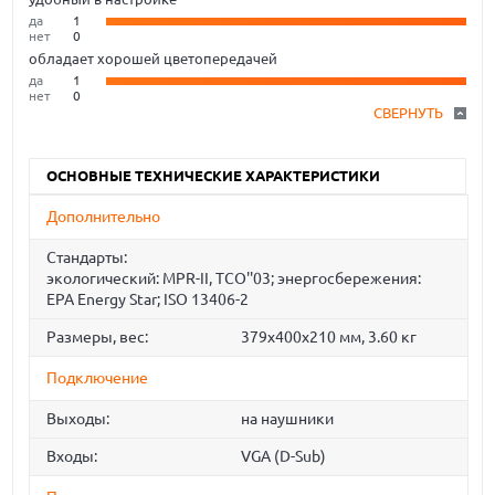
да
1
нет
0
обладает хорошей цветопередачей
да
1
нет
0
СВЕРНУТЬ
ОСНОВНЫЕ ТЕХНИЧЕСКИЕ ХАРАКТЕРИСТИКИ
Дополнительно
Стандарты:
экологический: MPR-II, TCO''03; энергосбережения:
EPA Energy Star; ISO 13406-2
Размеры, вес:
379x400x210 мм, 3.60 кг
Подключение
Выходы:
на наушники
Входы:
VGA (D-Sub)