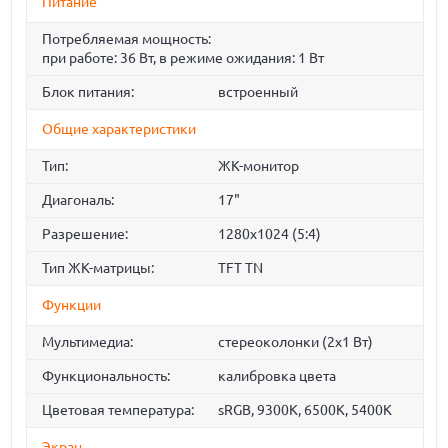
Питание
Потребляемая мощность:
при работе: 36 Вт, в режиме ожидания: 1 Вт
Блок питания:
встроенный
Общие характеристики
Тип:
ЖК-монитор
Диагональ:
17"
Разрешение:
1280x1024 (5:4)
Тип ЖК-матрицы:
TFT TN
Функции
Мультимедиа:
стереоколонки (2x1 Вт)
Функциональность:
калибровка цвета
Цветовая температура:
sRGB, 9300K, 6500K, 5400K
Экран