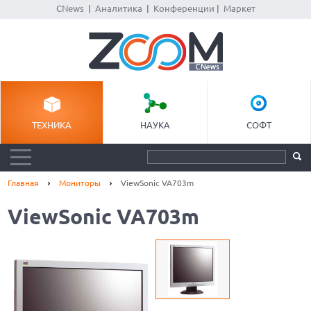
CNews
|
Аналитика
|
Конференции
|
Маркет
ТЕХНИКА
НАУКА
СОФТ
Главная
Мониторы
ViewSonic VA703m
ViewSonic VA703m