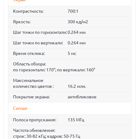
Контрастность:
700:1
Яркость:
300 кд/м2
Шаг точки по горизонтали:
0.264 мм
Шаг точки по вертикали:
0.264 мм
Время отклика:
5 мс
Область обзора:
по горизонтали: 170°; по вертикали: 160°
Максимальное
количество цветов :
16.2 млн.
Покрытие экрана:
антибликовое
Сигнал
Полоса пропускания:
135 МГц
Частота обновления:
строк: 30-82 кГц; кадров: 50-75 Гц